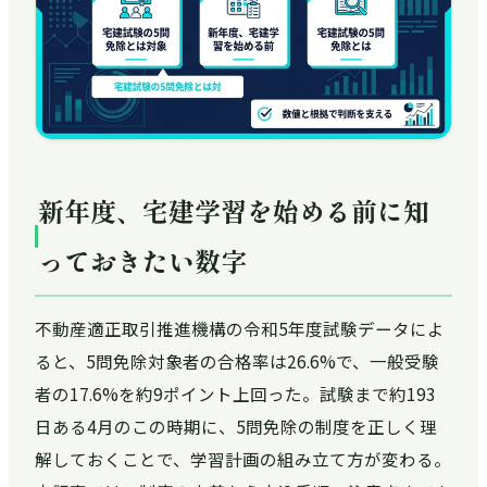
新年度、宅建学習を始める前に知
っておきたい数字
不動産適正取引推進機構の令和5年度試験データによ
ると、5問免除対象者の合格率は26.6%で、一般受験
者の17.6%を約9ポイント上回った。試験まで約193
日ある4月のこの時期に、5問免除の制度を正しく理
解しておくことで、学習計画の組み立て方が変わる。