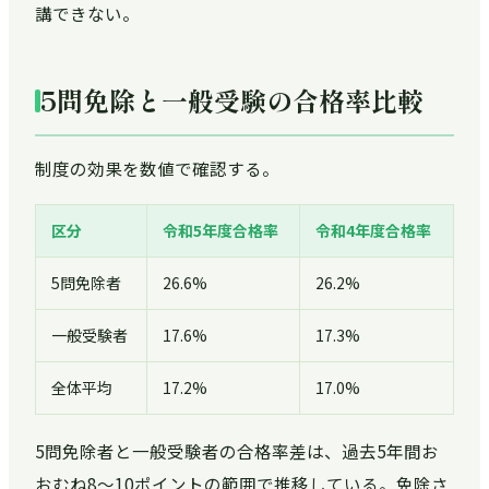
講できない。
5問免除と一般受験の合格率比較
制度の効果を数値で確認する。
区分
令和5年度合格率
令和4年度合格率
5問免除者
26.6%
26.2%
一般受験者
17.6%
17.3%
全体平均
17.2%
17.0%
5問免除者と一般受験者の合格率差は、過去5年間お
おむね8〜10ポイントの範囲で推移している。免除さ