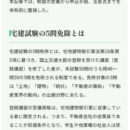
本記事では、制度の定義から申込手順、注意点までを
体系的に整理した。
宅建試験の5問免除とは
宅建試験の5問免除とは、宅地建物取引業法第16条第
3項に基づき、国土交通大臣の登録を受けた講習（登
録講習）を修了した者が、本試験50問のうち問46〜
問50の5問を免除される制度である。免除対象の5問
は「土地」「建物」「統計」「不動産の需給」「不動
産業界の動向」の出題分野にあたる。
登録講習の受講資格は、宅地建物取引業に従事してい
る者に限定される。つまり、不動産会社の従業員であ
ることが前提条件となり、学生や他業種の社会人は受