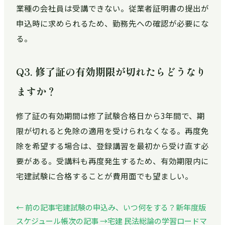
業種の会社員は受講できない。従業者証明書の提出が
申込時に求められるため、勤務先への確認が必要にな
る。
Q3. 修了証の有効期限が切れたらどうなり
ますか？
修了証の有効期間は修了試験合格日から3年間で、期
限が切れると免除の適用を受けられなくなる。再度免
除を希望する場合は、登録講習を最初から受け直す必
要がある。受講料も再度発生するため、有効期限内に
宅建試験に合格することが費用面でも望ましい。
← 前の記事
宅建試験の申込み、いつ何をする？新年度版
スケジュール帳
次の記事 →
宅建 民法総論の学習ロードマ