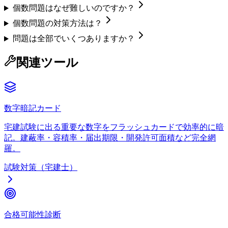
個数問題はなぜ難しいのですか？
個数問題の対策方法は？
問題は全部でいくつありますか？
関連ツール
数字暗記カード
宅建試験に出る重要な数字をフラッシュカードで効率的に暗
記。建蔽率・容積率・届出期限・開発許可面積など完全網
羅。
試験対策（宅建士）
合格可能性診断