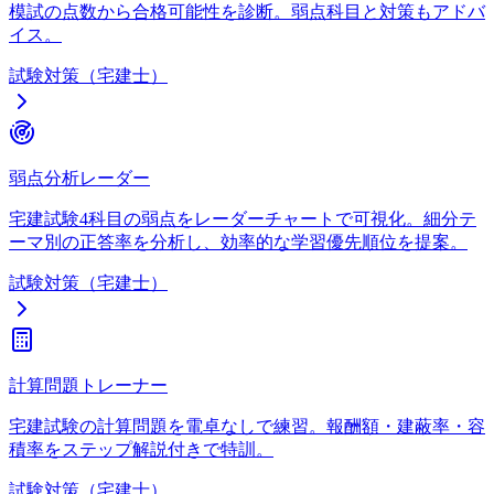
模試の点数から合格可能性を診断。弱点科目と対策もアドバ
イス。
試験対策（宅建士）
弱点分析レーダー
宅建試験4科目の弱点をレーダーチャートで可視化。細分テ
ーマ別の正答率を分析し、効率的な学習優先順位を提案。
試験対策（宅建士）
計算問題トレーナー
宅建試験の計算問題を電卓なしで練習。報酬額・建蔽率・容
積率をステップ解説付きで特訓。
試験対策（宅建士）