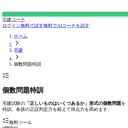
宅建コーチ
ログイン
無料で試す
無料でAIコーチを試す
ホーム
宅建
個数問題特訓
個数問題特訓
宅建試験の
「正しいものはいくつあるか」形式の個数問題
を
特訓。各肢の正誤判定力を鍛えて得点力を高めます。
無料ツール