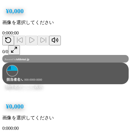
🚃 渋谷駅 徒歩5分
¥0,000
万円
画像を選択してください
0:00
0:00
0/0
takkenai.jp
Powered by
担
担当者名
📞
000-0000-0000
物件名がここに表示
🏠 3LDK ・ 80.5㎡
🚃 渋谷駅 徒歩5分
¥0,000
万円
画像を選択してください
0:00
0:00