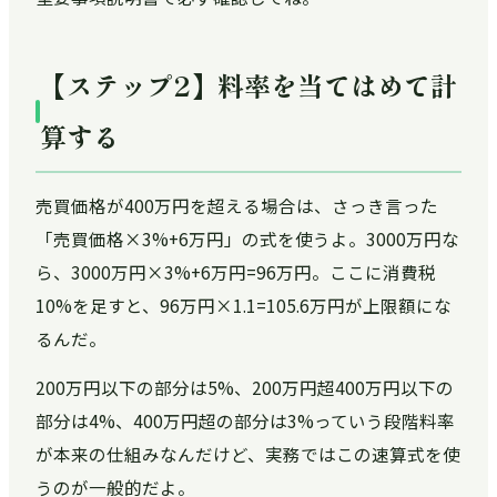
【ステップ2】料率を当てはめて計
算する
売買価格が400万円を超える場合は、さっき言った
「売買価格×3%+6万円」の式を使うよ。3000万円な
ら、3000万円×3%+6万円=96万円。ここに消費税
10%を足すと、96万円×1.1=105.6万円が上限額にな
るんだ。
200万円以下の部分は5%、200万円超400万円以下の
部分は4%、400万円超の部分は3%っていう段階料率
が本来の仕組みなんだけど、実務ではこの速算式を使
うのが一般的だよ。