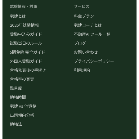
試験情報・対策
サービス
宅建とは
料金プラン
2026年試験情報
宅建コーチとは
受験申込みガイド
不動産AI ツール一覧
試験当日のルール
ブログ
5問免除 完全ガイド
お問い合わせ
外国人受験ガイド
プライバシーポリシー
合格発表後の手続き
利用規約
合格率の真実
難易度
勉強時間
宅建 vs 他資格
出題傾向分析
勉強法