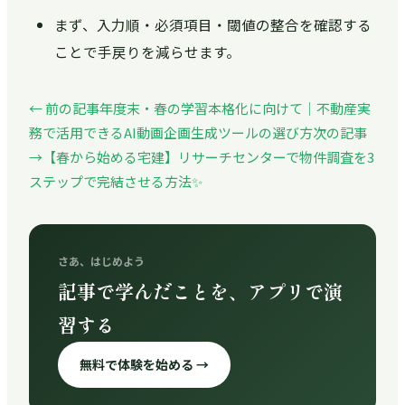
まず、入力順・必須項目・閾値の整合を確認する
ことで手戻りを減らせます。
← 前の記事
年度末・春の学習本格化に向けて｜不動産実
務で活用できるAI動画企画生成ツールの選び方
次の記事
→
【春から始める宅建】リサーチセンターで物件調査を3
ステップで完結させる方法✨
さあ、はじめよう
記事で学んだことを、アプリで演
習する
無料で体験を始める →