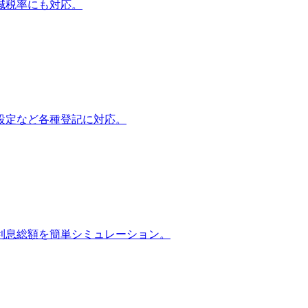
減税率にも対応。
設定など各種登記に対応。
利息総額を簡単シミュレーション。