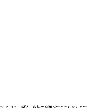
するだけで、税込・税抜の金額がすぐにわかります。