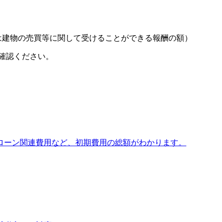
は建物の売買等に関して受けることができる報酬の額）
確認ください。
ローン関連費用など、初期費用の総額がわかります。