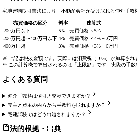
宅地建物取引業法により、不動産会社が受け取れる仲介手数
売買価格の区分
料率
速算式
200万円以下
5%
売買価格 × 5%
200万円超〜400万円以下
4%
売買価格 × 4% + 2万円
400万円超
3%
売買価格 × 3% + 6万円
※ 上記は税抜金額です。実際には消費税（10%）が加算され
※ この計算機で算出されるのは「上限額」です。実際の手
よくある質問
仲介手数料は値引き交渉できますか？
売主と買主の両方から手数料を取れますか？
宅建試験ではどう出題されますか？
法的根拠・出典