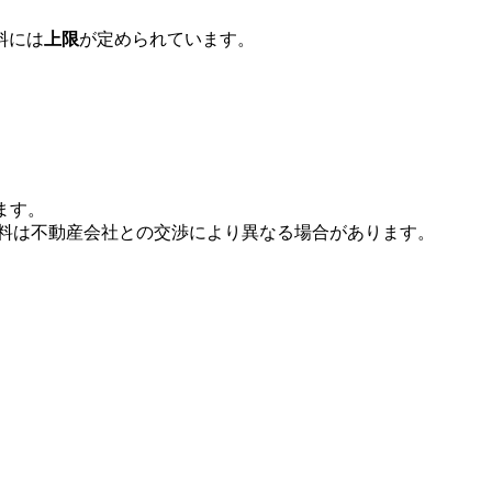
料には
上限
が定められています。
ます。
数料は不動産会社との交渉により異なる場合があります。