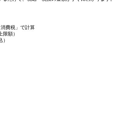
 + 消費税」で計算
上限額）
税込）