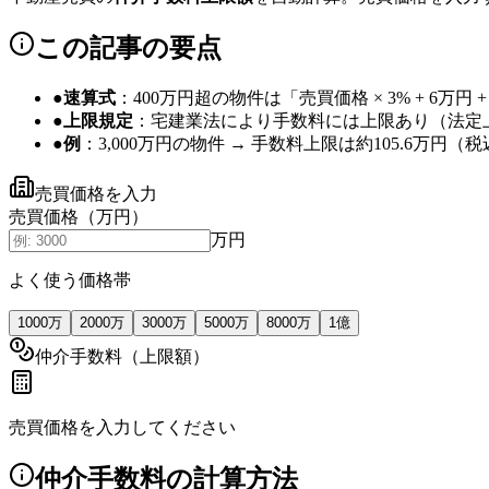
この記事の要点
●
速算式
：400万円超の物件は「売買価格 × 3% + 6万円
●
上限規定
：宅建業法により手数料には上限あり（法定
●
例
：3,000万円の物件 → 手数料上限は約105.6万円（
売買価格を入力
売買価格（万円）
万円
よく使う価格帯
1000万
2000万
3000万
5000万
8000万
1億
仲介手数料（上限額）
売買価格を入力してください
仲介手数料の計算方法