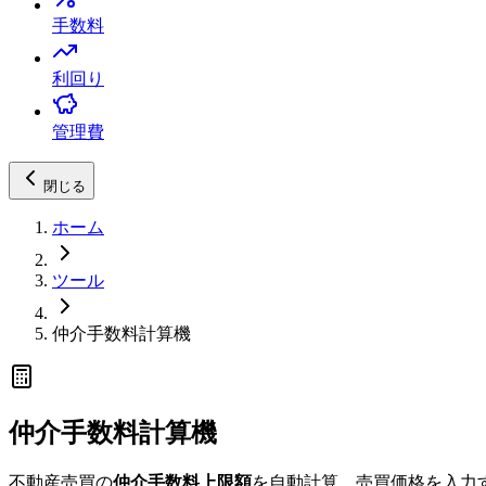
手数料
利回り
管理費
閉じる
ホーム
ツール
仲介手数料計算機
仲介手数料計算機
不動産売買の
仲介手数料上限額
を自動計算。売買価格を入力