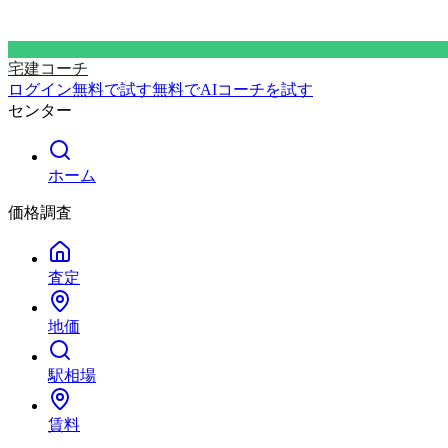
宅建コーチ
ログイン
無料で試す
無料でAIコーチを試す
センター
ホーム
価格調査
査定
地価
駅相場
賃料