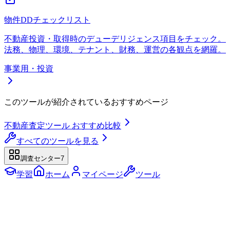
物件DDチェックリスト
不動産投資・取得時のデューデリジェンス項目をチェック。
法務、物理、環境、テナント、財務、運営の各観点を網羅。
事業用・投資
このツールが紹介されているおすすめページ
不動産査定ツール おすすめ比較
すべてのツールを見る
調査センター
7
学習
ホーム
マイページ
ツール