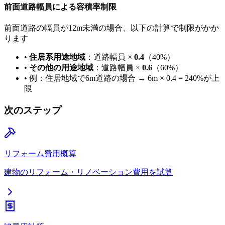
前面道路幅員による容積率制限
前面道路の幅員が12m未満の場合、以下の計算で制限がかか
ります
•
住居系用途地域
：道路幅員 ×
0.4
（40%）
•
その他の用途地域
：道路幅員 ×
0.6
（60%）
• 例：住居地域で6m道路の場合 → 6m × 0.4 = 240%が上
限
次のステップ
リフォーム費用概算
建物のリフォーム・リノベーション費用を試算