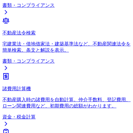
書類・コンプライアンス
不動産法令検索
宅建業法・借地借家法・建築基準法など、不動産関連法令を
簡単検索。条文と解説を表示。
書類・コンプライアンス
諸費用計算機
不動産購入時の諸費用を自動計算。仲介手数料、登記費用、
ローン関連費用など、初期費用の総額がわかります。
資金・税金計算