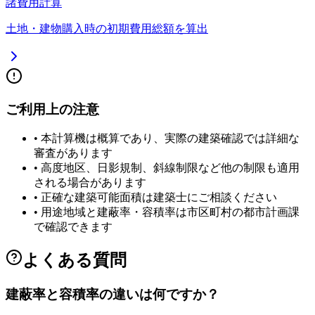
諸費用計算
土地・建物購入時の初期費用総額を算出
ご利用上の注意
• 本計算機は概算であり、実際の建築確認では詳細な
審査があります
• 高度地区、日影規制、斜線制限など他の制限も適用
される場合があります
• 正確な建築可能面積は建築士にご相談ください
• 用途地域と建蔽率・容積率は市区町村の都市計画課
で確認できます
よくある質問
建蔽率と容積率の違いは何ですか？