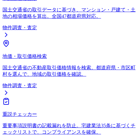
国土交通省の取引データに基づき、マンション・戸建て・土
地の相場価格を算出。全国47都道府県対応。
物件調査・査定
地価・取引価格検索
国土交通省の不動産取引価格情報を検索。都道府県・市区町
村を選んで、地域の取引価格を確認。
物件調査・査定
重説チェッカー
重要事項説明書の記載漏れを防止。宅建業法35条に基づくチ
ェックリストで、コンプライアンスを確保。