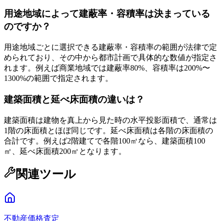
用途地域によって建蔽率・容積率は決まっている
のですか？
用途地域ごとに選択できる建蔽率・容積率の範囲が法律で定
められており、その中から都市計画で具体的な数値が指定さ
れます。例えば商業地域では建蔽率80%、容積率は200%〜
1300%の範囲で指定されます。
建築面積と延べ床面積の違いは？
建築面積は建物を真上から見た時の水平投影面積で、通常は
1階の床面積とほぼ同じです。延べ床面積は各階の床面積の
合計です。例えば2階建てで各階100㎡なら、建築面積100
㎡、延べ床面積200㎡となります。
関連ツール
不動産価格査定