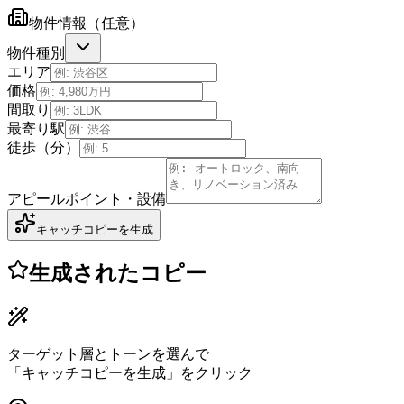
物件情報（任意）
物件種別
エリア
価格
間取り
最寄り駅
徒歩（分）
アピールポイント・設備
キャッチコピーを生成
生成されたコピー
ターゲット層とトーンを選んで
「キャッチコピーを生成」をクリック