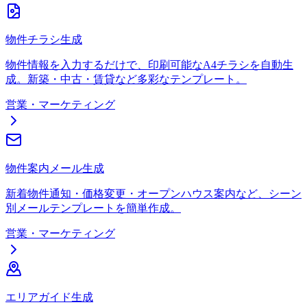
物件チラシ生成
物件情報を入力するだけで、印刷可能なA4チラシを自動生
成。新築・中古・賃貸など多彩なテンプレート。
営業・マーケティング
物件案内メール生成
新着物件通知・価格変更・オープンハウス案内など、シーン
別メールテンプレートを簡単作成。
営業・マーケティング
エリアガイド生成