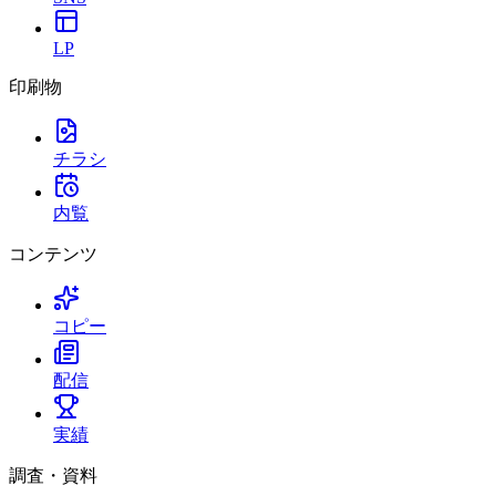
LP
印刷物
チラシ
内覧
コンテンツ
コピー
配信
実績
調査・資料