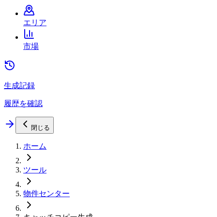
エリア
市場
生成記録
履歴を確認
閉じる
ホーム
ツール
物件センター