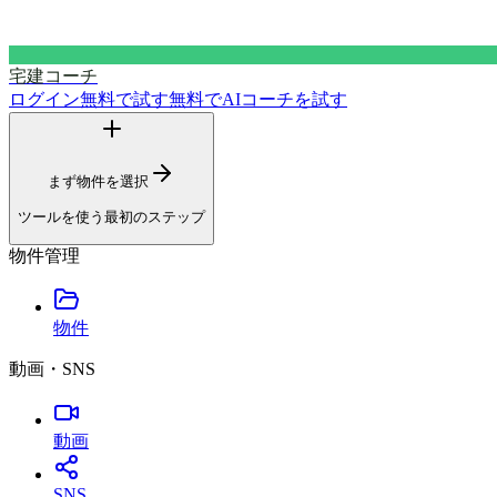
宅建コーチ
ログイン
無料で試す
無料でAIコーチを試す
まず物件を選択
ツールを使う最初のステップ
物件管理
物件
動画・SNS
動画
SNS