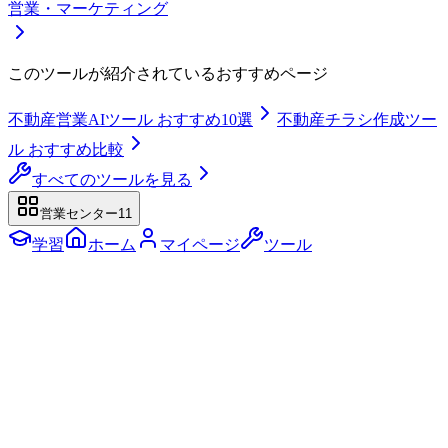
営業・マーケティング
このツールが紹介されているおすすめページ
不動産営業AIツール おすすめ10選
不動産チラシ作成ツー
ル おすすめ比較
すべてのツールを見る
営業センター
11
学習
ホーム
マイページ
ツール