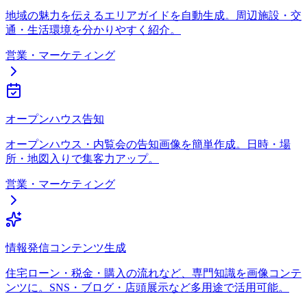
地域の魅力を伝えるエリアガイドを自動生成。周辺施設・交
通・生活環境を分かりやすく紹介。
営業・マーケティング
オープンハウス告知
オープンハウス・内覧会の告知画像を簡単作成。日時・場
所・地図入りで集客力アップ。
営業・マーケティング
情報発信コンテンツ生成
住宅ローン・税金・購入の流れなど、専門知識を画像コンテ
ンツに。SNS・ブログ・店頭展示など多用途で活用可能。