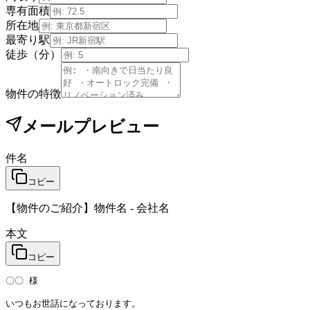
専有面積
所在地
最寄り駅
徒歩（分）
物件の特徴
メールプレビュー
件名
コピー
【物件のご紹介】物件名 - 会社名
本文
コピー
〇〇 様

いつもお世話になっております。
