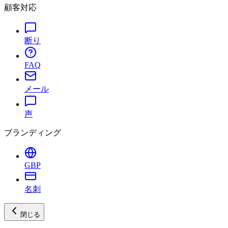
顧客対応
断り
FAQ
メール
声
ブランディング
GBP
名刺
閉じる