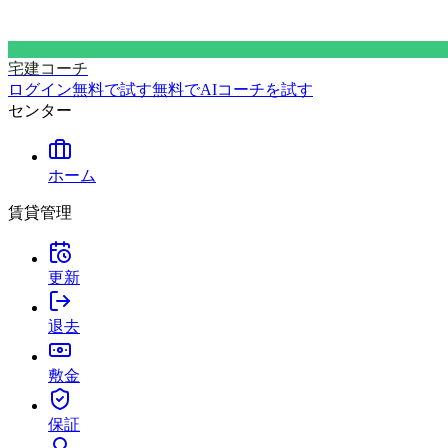
宅建コーチ
ログイン
無料で試す
無料でAIコーチを試す
センター
ホーム
賃貸管理
更新
退去
敷金
保証