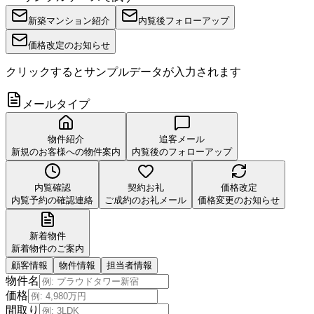
新築マンション紹介
内覧後フォローアップ
価格改定のお知らせ
クリックするとサンプルデータが入力されます
メールタイプ
物件紹介
追客メール
新規のお客様への物件案内
内覧後のフォローアップ
内覧確認
契約お礼
価格改定
内覧予約の確認連絡
ご成約のお礼メール
価格変更のお知らせ
新着物件
新着物件のご案内
顧客情報
物件情報
担当者情報
物件名
価格
間取り