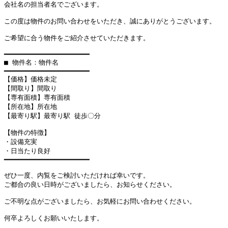
会社名の担当者名でございます。

この度は物件のお問い合わせをいただき、誠にありがとうございます。

ご希望に合う物件をご紹介させていただきます。

━━━━━━━━━━━━━━━━━━━━━

■ 物件名：物件名

━━━━━━━━━━━━━━━━━━━━━

【価格】価格未定

【間取り】間取り

【専有面積】専有面積

【所在地】所在地

【最寄り駅】最寄り駅 徒歩〇分

【物件の特徴】

・設備充実

・日当たり良好

━━━━━━━━━━━━━━━━━━━━━

ぜひ一度、内覧をご検討いただければ幸いです。

ご都合の良い日時がございましたら、お知らせください。

ご不明な点がございましたら、お気軽にお問い合わせください。

何卒よろしくお願いいたします。
