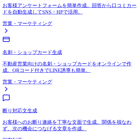
お客様アンケートフォームを簡単作成。回答から口コミカー
ドを自動生成してSNS・HPで活用。
営業・マーケティング
名刺・ショップカード生成
不動産営業向けの名刺・ショップカードをオンラインで作
成。QRコード付きでLINE誘導も簡単。
営業・マーケティング
断り対応文生成
お客様へのお断り連絡を丁寧な文面で生成。関係を損なわ
ず、次の機会につなげる文章を作成。