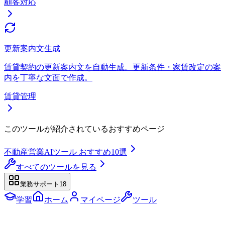
顧客対応
更新案内文生成
賃貸契約の更新案内文を自動生成。更新条件・家賃改定の案
内を丁寧な文面で作成。
賃貸管理
このツールが紹介されているおすすめページ
不動産営業AIツール おすすめ10選
すべてのツールを見る
業務サポート
18
学習
ホーム
マイページ
ツール