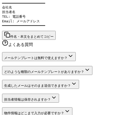
━━━━━━━━━━━━━━━━━━━━━

会社名

担当者名

TEL: 電話番号

Email: メールアドレス

━━━━━━━━━━━━━━━━━━━━━
件名・本文をまとめてコピー
よくある質問
メールテンプレートは無料で使えますか？
どのような種類のメールテンプレートがありますか？
生成したメールはそのまま送信できますか？
担当者情報は保存されますか？
物件情報はどこまで入力が必要ですか？