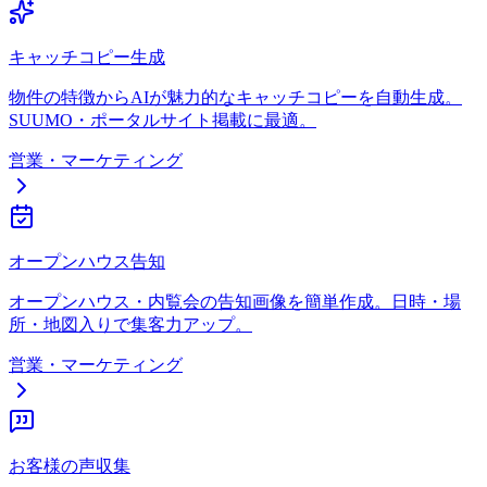
キャッチコピー生成
物件の特徴からAIが魅力的なキャッチコピーを自動生成。
SUUMO・ポータルサイト掲載に最適。
営業・マーケティング
オープンハウス告知
オープンハウス・内覧会の告知画像を簡単作成。日時・場
所・地図入りで集客力アップ。
営業・マーケティング
お客様の声収集