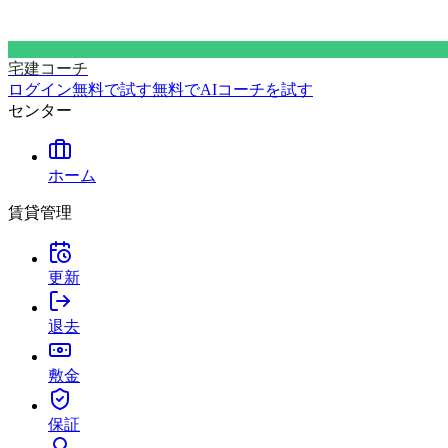
宅建コーチ
ログイン
無料で試す
無料でAIコーチを試す
センター
ホーム
賃貸管理
更新
退去
敷金
保証