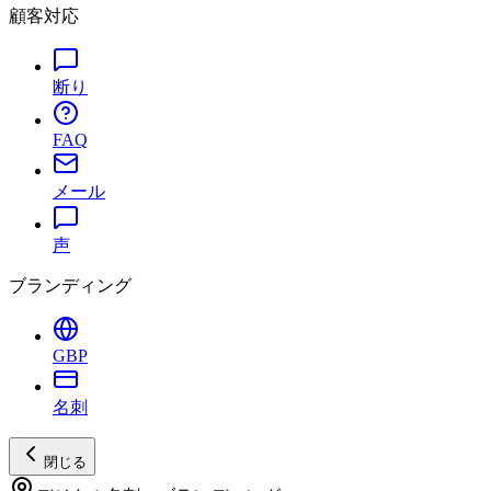
顧客対応
断り
FAQ
メール
声
ブランディング
GBP
名刺
閉じる