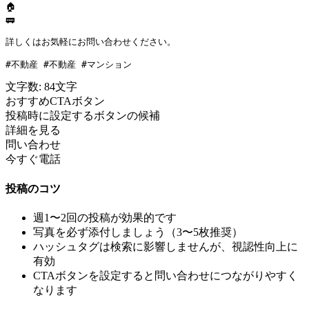
🏠 

🚃 

詳しくはお気軽にお問い合わせください。

#不動産 #不動産 #マンション
文字数:
84
文字
おすすめCTAボタン
投稿時に設定するボタンの候補
詳細を見る
問い合わせ
今すぐ電話
投稿のコツ
週1〜2回の投稿が効果的です
写真を必ず添付しましょう（3〜5枚推奨）
ハッシュタグは検索に影響しませんが、視認性向上に
有効
CTAボタンを設定すると問い合わせにつながりやすく
なります