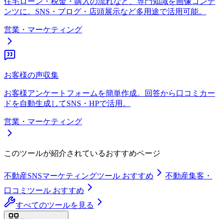
住宅ローン・税金・購入の流れなど、専門知識を画像コンテ
ンツに。SNS・ブログ・店頭展示など多用途で活用可能。
営業・マーケティング
お客様の声収集
お客様アンケートフォームを簡単作成。回答から口コミカー
ドを自動生成してSNS・HPで活用。
営業・マーケティング
このツールが紹介されているおすすめページ
不動産SNSマーケティングツール おすすめ
不動産集客・
口コミツール おすすめ
すべてのツールを見る