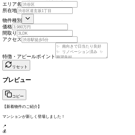
エリア名
所在地
物件種別
価格
間取り
アクセス
特徴・アピールポイント
リセット
プレビュー
コピー
【新着物件のご紹介】

マンションが新しく登場しました！

📍 

💰 
