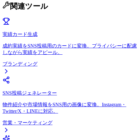
関連ツール
実績カード生成
成約実績をSNS投稿用のカードに変換。プライバシーに配慮
しながら実績をアピール。
ブランディング
SNS投稿ジェネレーター
物件紹介や市場情報をSNS用の画像に変換。Instagram・
Twitter/X・LINEに対応。
営業・マーケティング