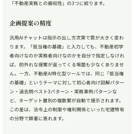
「不動産実務との親和性」の3つに絞ります。
企画提案の精度
汎用AIチャットは指示の出し方次第で質が大きく変わ
ります。「抵当権の基礎」と入力しても、不動産初学
者向けなのか実務者向けなのかを自分で指定しなけれ
ば、的外れな提案が返ってくる場面も少なくありませ
ん。一方、不動産AI特化型ツールでは、同じ「抵当権
の基礎」というテーマに対して初心者向け図解パター
ン・過去問ベスト3パターン・実務事例パターンな
ど、ターゲット層別の複数案が自動で提示されます。
この差は、法令上の制限や権利関係といった宅建特有
の分野で顕著に表れます。