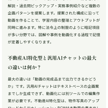
解説・過去問ピックアップ・実務事例紹介など複数の
企画パターンを提案します。提案された構成に沿って
動画を作ることで、学習内容の整理とアウトプットが
同時に進みます。特に法令上の制限のように暗記項目
が多い分野では、図解や事例を動画化する過程で記憶
が定着しやすくなります。
不動産AI特化型と汎用AIチャットの最大
の違いは何か？
最大の違いは「動画の完成品まで出力できるかどう
か」です。汎用AIチャットはテキストベースの企画案
までしか生成できず、動画化には別ツールでの編集作
業が必要です。不動産AI特化型は、物件写真のアップ
ロードからAIナレーション・BGM付き動画の書き出し