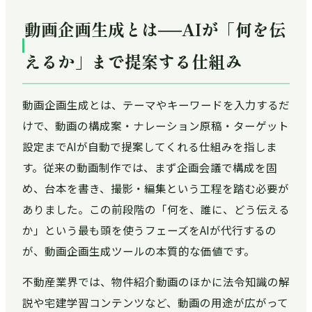
動画企画生成とは──AIが「何を伝
えるか」まで提案する仕組み
動画企画生成とは、テーマやキーワードを入力するだ
けで、動画の構成案・ナレーション原稿・ターゲット
設定までAIが自動で提案してくれる仕組みを指しま
す。従来の動画制作では、まず企画会議で構成を固
め、台本を書き、撮影・編集という工程を踏む必要が
ありました。この前段階の「何を、誰に、どう伝える
か」という最も頭を使うフェーズをAIが代行するの
が、動画企画生成ツールの本質的な価値です。
不動産業界では、物件紹介動画のほかに法令知識の解
説や宅建学習コンテンツなど、動画の用途が広がって