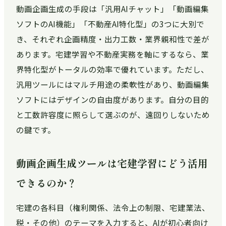
動画企画生成の手段は「汎用AIチャット」「動画編集
ソフトのAI機能」「不動産AI特化型」の3つに大別で
き、それぞれ企画精度・出力工数・業界親和性で差が
あります。宅建学習や不動産実務を軸にするなら、業
界特化型がトータルの効率で優れています。ただし、
汎用ツールにはマルチ用途の柔軟性があり、動画編集
ソフトにはデザインの自由度があります。自分の目的
と工数許容度に照らして選ぶのが、遠回りしないため
の鍵です。
動画企画生成ツールは宅建学習にどう活用
できるのか？
宅建の各科目（権利関係、法令上の制限、宅建業法、
税・その他）のテーマを入力すると、AIが初心者向け