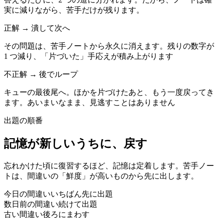
実に減りながら、苦手だけが残ります。
正解 → 潰して次へ
その問題は、苦手ノートから永久に消えます。残りの数字が
1 つ減り、「片づいた」手応えが積み上がります
不正解 → 後でループ
キューの最後尾へ。ほかを片づけたあと、もう一度戻ってき
ます。あいまいなまま、見逃すことはありません
出題の順番
記憶が新しいうちに、戻す
忘れかけた頃に復習するほど、記憶は定着します。苦手ノー
トは、間違いの「鮮度」が高いものから先に出します。
今日の間違い
いちばん先に出題
数日前の間違い
続けて出題
古い間違い
後ろにまわす