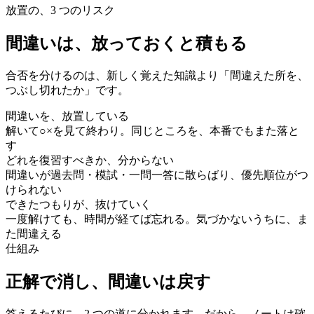
放置の、3 つのリスク
間違いは、放っておくと積もる
合否を分けるのは、新しく覚えた知識より「間違えた所を、
つぶし切れたか」です。
間違いを、放置している
解いて○×を見て終わり。同じところを、本番でもまた落と
す
どれを復習すべきか、分からない
間違いが過去問・模試・一問一答に散らばり、優先順位がつ
けられない
できたつもりが、抜けていく
一度解けても、時間が経てば忘れる。気づかないうちに、ま
た間違える
仕組み
正解で消し、間違いは戻す
答えるたびに、2 つの道に分かれます。だから、ノートは確