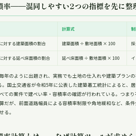
積率——混同しやすい2つの指標を先に整
計算式
制
に対する建築面積の割合
建築面積 ÷ 敷地面積 × 100
採
に対する延べ床面積の割合
延べ床面積 ÷ 敷地面積 × 100
イ
毎年のように出題され、実務でも土地の仕入れや建築プランの
る。国土交通省が令和5年に公表した建築着工統計によると、
すべての案件で建ぺい率・容積率の確認が行われている。つまり
算だが、前面道路幅員による容積率制限や角地緩和など、条件
せる。