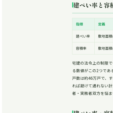
建ぺい率と容
指標
定義
建ぺい率
敷地面積
容積率
敷地面積
宅建の法令上の制限で
る数値がこの2つであ
戸数は約46万戸で、
れば避けて通れない計
者・実務者双方を悩ま