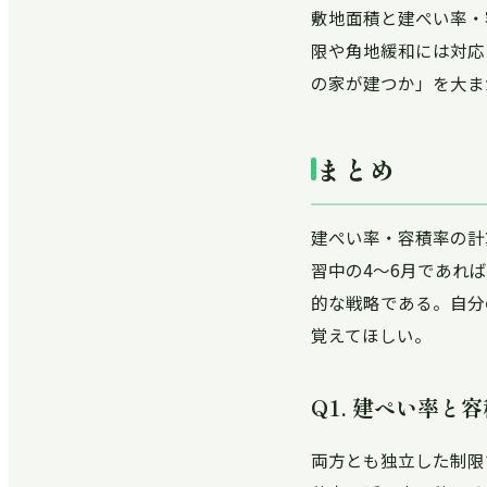
敷地面積と建ぺい率・
限や角地緩和には対応
の家が建つか」を大ま
まとめ
建ぺい率・容積率の計
習中の4〜6月であれ
的な戦略である。自分
覚えてほしい。
Q1. 建ぺい率
両方とも独立した制限