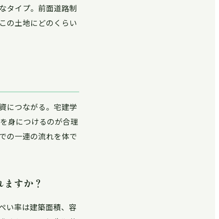
なタイプ。前面道路制
この土地にどのくらい
資につながる。宅建学
覚を身につけるのが合理
での一連の流れを体で
れますか？
ぺい率は建築面積、容