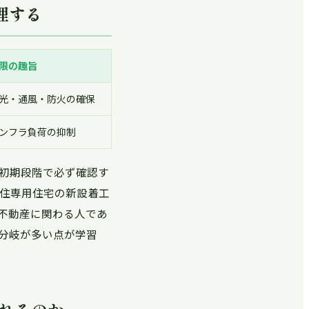
理する
限の趣旨
光・通風・防火の確保
ンフラ負荷の抑制
初期段階で必ず確認す
居住専用住宅の新設着工
不動産に関わる人であ
分岐が多い点が学習