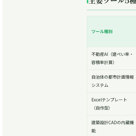
主要ツール5
ツール種別
不動産AI（建ぺい率・
容積率計算）
自治体の都市計画情報
システム
Excelテンプレート
（自作型）
建築設計CADの内蔵機
能