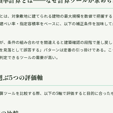
積率計算とは——なぜ計算ツールが求めら
とは、対象敷地に建てられる建物の最大規模を数値で把握する
建ぺい率・指定容積率をベースに、以下の補正条件を加味して
が、条件の組み合わせを間違えると建築確認の段階で差し戻し
を見落として誤答する」パターンは定番の引っ掛けである。こ
判定できるツールの需要が高い。
選ぶ5つの評価軸
算ツールを比較する際、以下の5軸で評価すると目的に合った