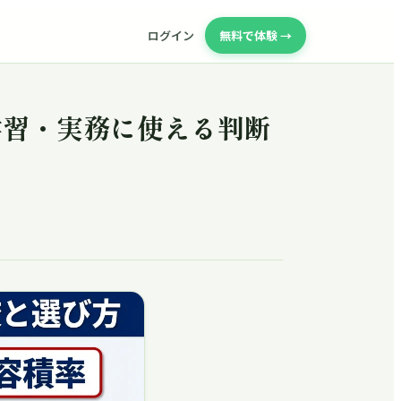
ログイン
無料で体験 →
学習・実務に使える判断