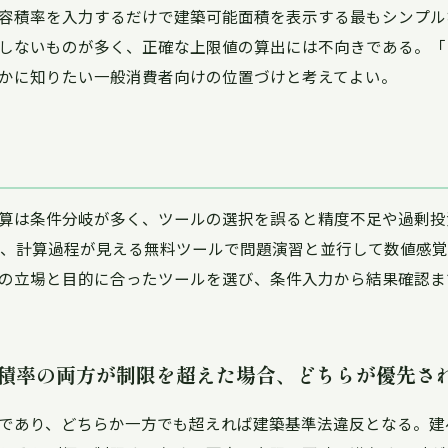
容積率を入力するだけで建築可能面積を表示する最もシンプル
しないものが多く、正確な上限値の算出には不向きである。「
かに知りたい一般消費者向けの位置づけと考えてよい。
算は条件分岐が多く、ツールの選択を誤ると精度不足や過剰投
ば、計算過程が見える無料ツールで問題演習と並行して数値感
の立場と目的に合ったツールを選び、条件入力から結果確認ま
と容積率の両方が制限を超えた場合、どちらが優先さ
であり、どちらか一方でも超えれば建築基準法違反となる。建