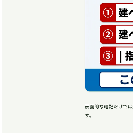
表面的な暗記だけでは
す。