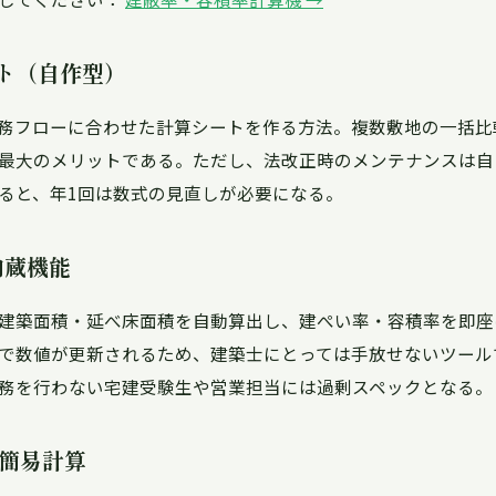
ート（自作型）
務フローに合わせた計算シートを作る方法。複数敷地の一括比
最大のメリットである。ただし、法改正時のメンテナンスは自
ると、年1回は数式の見直しが必要になる。
内蔵機能
建築面積・延べ床面積を自動算出し、建ぺい率・容積率を即座
で数値が更新されるため、建築士にとっては手放せないツール
務を行わない宅建受験生や営業担当には過剰スペックとなる。
簡易計算