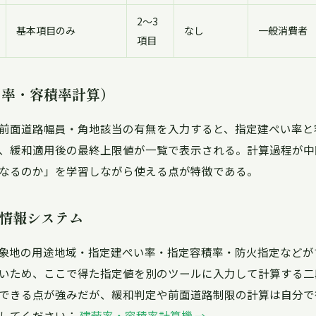
2〜3
基本項目のみ
なし
一般消費者
項目
い率・容積率計算）
前面道路幅員・角地該当の有無を入力すると、指定建ぺい率と
、緩和適用後の最終上限値が一覧で表示される。計算過程が中
なるのか」を学習しながら使える点が特徴である。
情報システム
象地の用途地域・指定建ぺい率・指定容積率・防火指定などが
いため、ここで得た指定値を別のツールに入力して計算する二
できる点が強みだが、緩和判定や前面道路制限の計算は自分で
してください：
建蔽率・容積率計算機 →