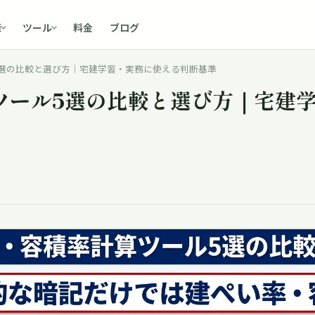
料金
ブログ
策
ツール
選の比較と選び方｜宅建学習・実務に使える判断基準
ツール5選の比較と選び方｜宅建