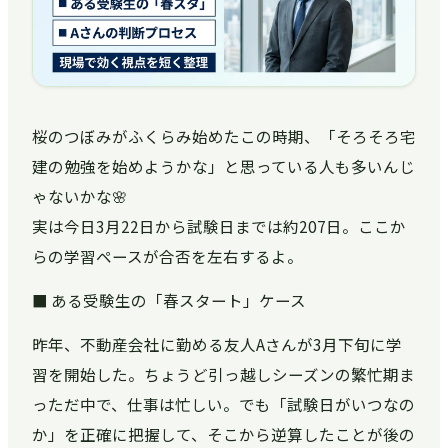
桜のつぼみがふくらみ始めたこの時期、「そろそろ宅
建の勉強を始めようかな」と思っている人も多いんじ
ゃないかな🌸
実は今日3月22日から試験日までは約207日。ここか
らの学習ペースが合否を左右するよ。
■ ある受験生の「春スタート」ケース
昨年、不動産会社に勤める友人Aさんが3月下旬に学
習を開始した。ちょうど引っ越しシーズンの繁忙期ま
っただ中で、仕事は忙しい。でも「試験日がいつなの
か」を正確に把握して、そこから逆算したことが後の