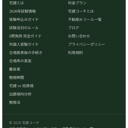
宅建とは
料金プラン
2026年試験情報
宅建コーチとは
受験申込みガイド
不動産AI ツール一覧
試験当日のルール
ブログ
5問免除 完全ガイド
お問い合わせ
外国人受験ガイド
プライバシーポリシー
合格発表後の手続き
利用規約
合格率の真実
難易度
勉強時間
宅建 vs 他資格
出題傾向分析
勉強法
©
2026
宅建コーチ