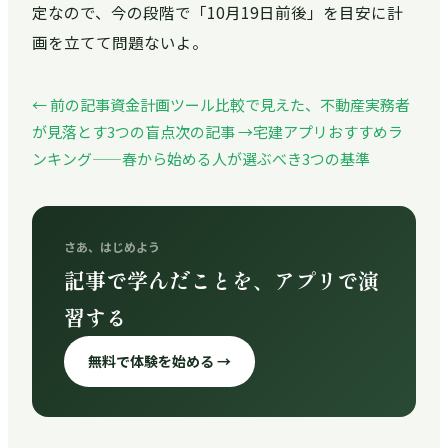
定なので、今の段階で「10月19日前後」を目安に計
画を立てて問題ないよ。
← 前の記事
資金計画ツール比較で見えた、不動産実務者
が見落とす3つの盲点
次の記事 →
宅建アプリおすすめラ
ンキング——春から始める人が選ぶべき3つの基準
さあ、はじめよう
記事で学んだことを、アプリで演
習する
無料で体験を始める →