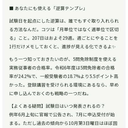
■ あなたにも使える「逆算テンプレ」
試験日を起点にした逆算は、誰でもすぐ取り入れられ
る方法なんだ。コツは「月単位ではなく週単位で区切
る」こと。207日はおよそ29週。週ごとにやることを
1行だけメモしておくと、進捗が見える化できるよ✨
もう一つ知っておきたいのが、5問免除制度を使える
実務従事者の合格率。令和6年度は5問免除者の合格
率が24.2%で、一般受験者の18.7%より5.5ポイント高
かった。登録講習を受けられる環境にあるなら、早め
に申し込んでおくのも戦略の一つだね。
【よくある疑問】試験日はいつ発表されるの？
例年6月上旬に官報で公告され、7月に申込受付が始
まる。ただし過去の傾向から10月第3日曜日はほぼ固