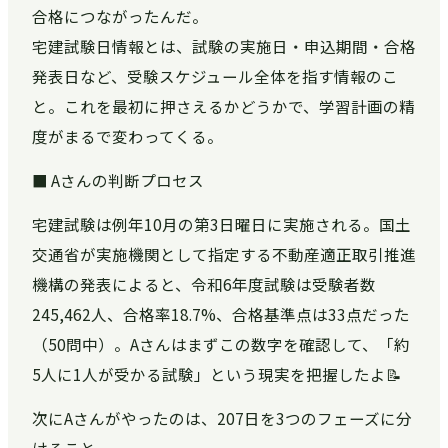
合格につながったんだ。
宅建試験日情報とは、試験の実施日・申込期間・合格
発表日など、受験スケジュール全体を指す情報のこ
と。これを最初に押さえるかどうかで、学習計画の精
度がまるで変わってくる。
■ Aさんの判断プロセス
宅建試験は例年10月の第3日曜日に実施される。国土
交通省が実施機関として指定する不動産適正取引推進
機構の発表によると、令和6年度試験は受験者数
245,462人、合格率18.7%、合格基準点は33点だった
（50問中）。Aさんはまずこの数字を確認して、「約
5人に1人が受かる試験」という現実を把握したよ📝
次にAさんがやったのは、207日を3つのフェーズに分