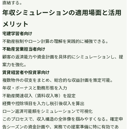
直結する。
年収シミュレーションの適用場面と活用
メリット
宅建学習者向け
不動産税制やローン計算の理解を実践的に補強できる。
不動産営業担当者向け
顧客の返済能力や資金計画を具体的にシミュレーションし、提
案力を強化。
賃貸経営者や投資家向け
複数物件の収支をまとめ、総合的な収益計画を策定可能。
年収・ボーナスと勤務形態を入力
不動産関連収入（賃料収入等）を設定
経費や控除項目を入力し税引後収入を算出
ローン返済可能額をシミュレーションで可視化
このプロセスで、収入構造の全体像を掴みやすくなる。確定申
告シーズンの資金計画や、実務での提案準備に特に有効であ