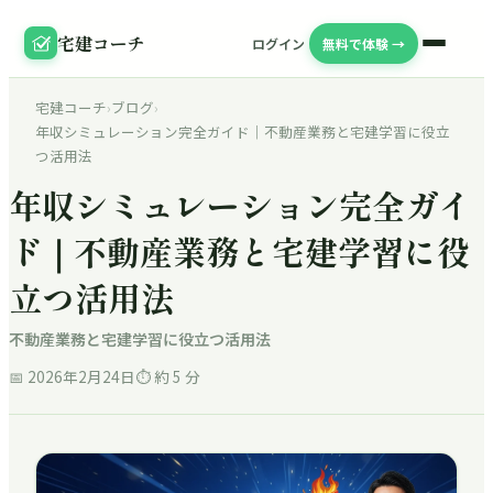
宅建コーチ
ログイン
無料で体験 →
宅建コーチ
›
ブログ
›
年収シミュレーション完全ガイド｜不動産業務と宅建学習に役立
つ活用法
年収シミュレーション完全ガイ
ド｜不動産業務と宅建学習に役
立つ活用法
不動産業務と宅建学習に役立つ活用法
📅
2026年2月24日
⏱ 約
5
分