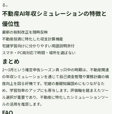
る。
不動産AI年収シミュレーションの特徴と
優位性
最新の税制改正を随時反映
不動産投資に特化した収支計算機能
宅建学習向けに分かりやすい用語説明添付
スマホ・PC両対応で時間・場所を選ばない
まとめ
2〜3月という確定申告シーズン真っ只中の時期は、不動産関連
の年収シミュレーションを通じて自己資金管理や業務計画の精
度向上を図る好機です。宅建の基礎知識固めにもつながるた
め、学習効率のアップにも寄与します。評価軸を踏まえたツー
ル選択が重要であり、不動産に特化したシミュレーションツー
ルの活用を推奨します。
FAQ