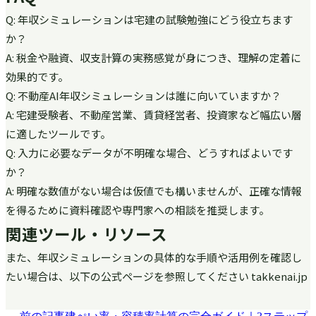
Q: 年収シミュレーションは宅建の試験勉強にどう役立ちます
か？
A: 税金や融資、収支計算の実務感覚が身につき、理解の定着に
効果的です。
Q: 不動産AI年収シミュレーションは誰に向いていますか？
A: 宅建受験者、不動産営業、賃貸経営者、投資家など幅広い層
に適したツールです。
Q: 入力に必要なデータが不明確な場合、どうすればよいです
か？
A: 明確な数値がない場合は仮値でも構いませんが、正確な情報
を得るために資料確認や専門家への相談を推奨します。
関連ツール・リソース
また、年収シミュレーションの具体的な手順や活用例を確認し
たい場合は、以下の公式ページを参照してください takkenai.jp