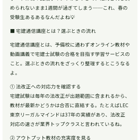
められないまま1週間が過ぎてしまう──これ、春の
受験生あるあるなんだよね💡
■ 宅建通信講座とは？選ぶときの流れ
宅建通信講座とは、予備校に通わずオンライン教材や
動画講義で宅建士試験の合格を目指す学習サービスの
こと。選ぶときの流れをざっくり整理するとこうなる
よ。
① 法改正への対応力を確認する
宅建試験は毎年の法改正が出題範囲に含まれるから、
教材が最新かどうかは合否に直結する。たとえばLEC
東京リーガルマインドは37年の実績があり、法改正
対応の速さが業界トップクラスと言われているね。
② アウトプット教材の充実度を見る