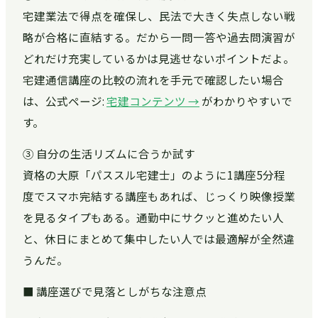
宅建業法で得点を確保し、民法で大きく失点しない戦
略が合格に直結する。だから一問一答や過去問演習が
どれだけ充実しているかは見逃せないポイントだよ。
宅建通信講座の比較の流れを手元で確認したい場合
は、公式ページ:
宅建コンテンツ →
がわかりやすいで
す。
③ 自分の生活リズムに合うか試す
資格の大原「パススル宅建士」のように1講座5分程
度でスマホ完結する講座もあれば、じっくり映像授業
を見るタイプもある。通勤中にサクッと進めたい人
と、休日にまとめて集中したい人では最適解が全然違
うんだ。
■ 講座選びで見落としがちな注意点