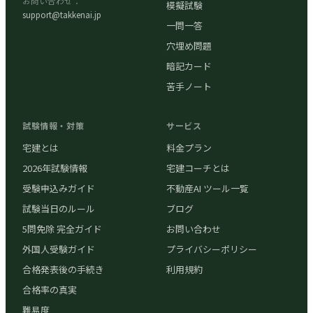
お問い合わせ：
模擬試験
support@takkenai.jp
一問一答
穴埋め問題
暗記カード
苦手ノート
試験情報・対策
サービス
宅建とは
料金プラン
2026年試験情報
宅建コーチとは
受験申込みガイド
不動産AI ツール一覧
試験当日のルール
ブログ
5問免除 完全ガイド
お問い合わせ
外国人受験ガイド
プライバシーポリシー
合格発表後の手続き
利用規約
合格率の真実
難易度