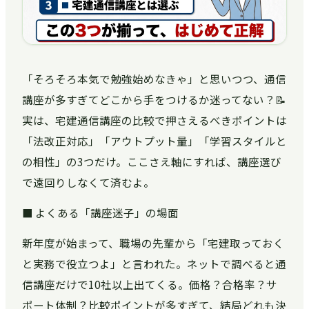
「そろそろ本気で勉強始めなきゃ」と思いつつ、通信
講座が多すぎてどこから手をつけるか迷ってない？📝
実は、宅建通信講座の比較で押さえるべきポイントは
「法改正対応」「アウトプット量」「学習スタイルと
の相性」の3つだけ。ここさえ軸にすれば、講座選び
で遠回りしなくて済むよ。
■ よくある「講座迷子」の場面
新年度が始まって、職場の先輩から「宅建取っておく
と実務で役立つよ」と言われた。ネットで調べると通
信講座だけで10社以上出てくる。価格？合格率？サ
ポート体制？比較ポイントが多すぎて、結局どれも決