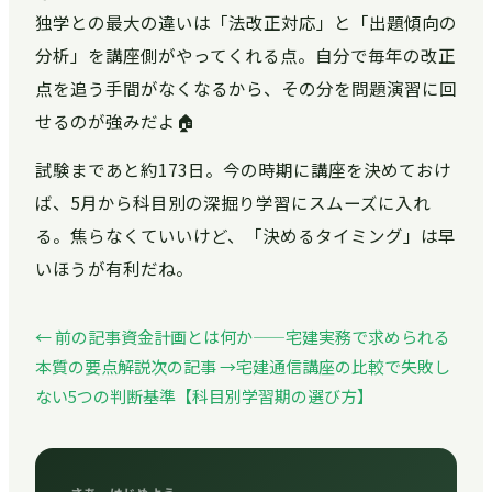
独学との最大の違いは「法改正対応」と「出題傾向の
分析」を講座側がやってくれる点。自分で毎年の改正
点を追う手間がなくなるから、その分を問題演習に回
せるのが強みだよ🏠
試験まであと約173日。今の時期に講座を決めておけ
ば、5月から科目別の深掘り学習にスムーズに入れ
る。焦らなくていいけど、「決めるタイミング」は早
いほうが有利だね。
← 前の記事
資金計画とは何か——宅建実務で求められる
本質の要点解説
次の記事 →
宅建通信講座の比較で失敗し
ない5つの判断基準【科目別学習期の選び方】