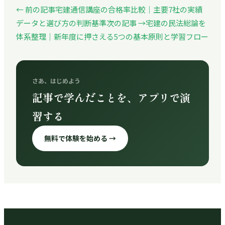
← 前の記事
宅建通信講座の合格率比較｜主要7社の実績
データと選び方の判断基準
次の記事 →
宅建の民法総論を
体系整理｜新年度に押さえる5つの基本原則と学習フロー
さあ、はじめよう
記事で学んだことを、アプリで演
習する
無料で体験を始める →