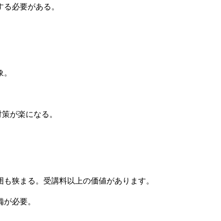
する必要がある。
象。
対策が楽になる。
範囲も狭まる。受講料以上の価値があります。
備が必要。