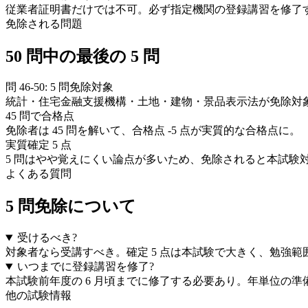
従業者証明書だけでは不可。必ず指定機関の登録講習を修了
免除される問題
50 問中の最後の 5 問
問 46-50: 5 問免除対象
統計・住宅金融支援機構・土地・建物・景品表示法が免除対
45 問で合格点
免除者は 45 問を解いて、合格点 -5 点が実質的な合格点に。
実質確定 5 点
5 問はやや覚えにくい論点が多いため、免除されると本試験
よくある質問
5 問免除
について
受けるべき?
対象者なら受講すべき。確定 5 点は本試験で大きく、勉強
いつまでに登録講習を修了?
本試験前年度の 6 月頃までに修了する必要あり。年単位の準
他の試験情報