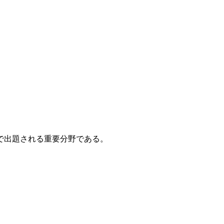
で出題される重要分野である。