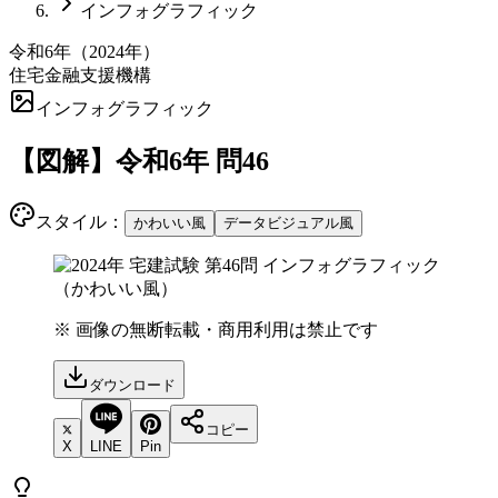
インフォグラフィック
令和6年
（
2024
年）
住宅金融支援機構
インフォグラフィック
【図解】
令和6年
問
46
スタイル：
かわいい風
データビジュアル風
※ 画像の無断転載・商用利用は禁止です
ダウンロード
コピー
X
LINE
Pin