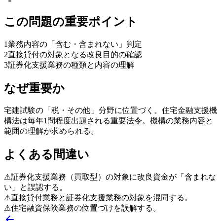
この問題の重要ポイント
1
業務内容の「含む・含まれない」判定
2
直接貸付の対象となる改良目的の確認
3
証券化支援業務の種類と内容の理解
なぜ重要か
宅建試験の「税・その他」分野に位置づく。住宅金融支援機
構法は毎年1問程度出題される重要法令。機構の業務内容と
範囲の理解が求められる。
よくある間違い
⚠
証券化支援業務（買取型）の対象に改良資金が「含まれな
い」と誤認する。
⚠
直接貸付業務と証券化支援業務の対象を混同する。
⚠
住宅融資保険業務の位置づけを誤解する。