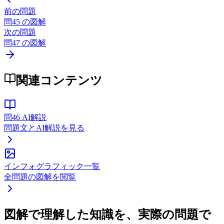
前の問題
問
45
の図解
次の問題
問
47
の図解
関連コンテンツ
問
46
AI解説
問題文とAI解説を見る
インフォグラフィック一覧
全問題の図解を閲覧
図解で理解した知識を、実際の問題で