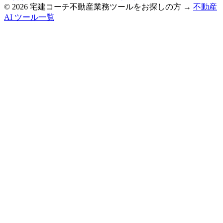
©
2026
宅建コーチ
不動産業務ツールをお探しの方 →
不動産
AI ツール一覧