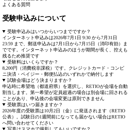
よくある質問
受験申込みについて
受験申込みはいつからいつまでですか？
インターネット申込みは2026年7月1日 9:30 から7月31日
23:59 まで、郵送申込みは7月1日から7月15日（消印有効）ま
でです。インターネット申込みのほうが期間が長く、控えも
残るため推奨です
受験料はいくらですか？
8,200円（消費税非課税）です。クレジットカード・コンビ
ニ決済・ペイジー・郵便払込のいずれかで納付します
試験会場はどう決まりますか？
申込時に希望地（都道府県）を選択し、RETIOが会場を自動
割当します。第一希望が定員超過の場合は別会場に回される
ことがあり、申込後の会場変更は原則できません
受験票はいつ届きますか？
2026年度の受験票は10月2日（金）に発送されます（RETIO
公表）。試験日の1週間前になっても届かない場合はRETIO
へ問い合わせてください
写真はスマホで撮影してもいいですか？