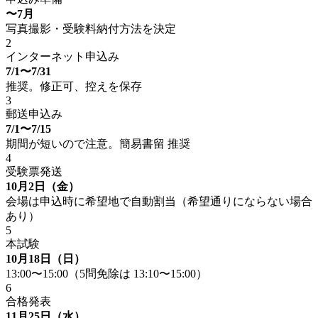
〜7月
写真撮影・受験料納付方法を決定
2
インターネット申込み
7/1〜7/31
推奨。修正可、控えを保存
3
郵送申込み
7/1〜7/15
期間が短いので注意。簡易書留 推奨
4
受験票発送
10月2日（金）
会場は申込時に希望地で自動割当（希望通りにならない場合
あり）
5
本試験
10月18日（日）
13:00〜15:00（5問免除は 13:10〜15:00）
6
合格発表
11月25日（水）