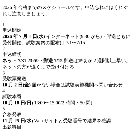
2026 年合格までのスケジュールです。申込忘れにはくれぐ
れも注意しましょう。
1
申込開始
2026 年 7 月 1 日(水)
インターネット(9:30 から)・郵送ともに
受付開始。試験案内の配布は 7/1〜7/15
2
申込締切
ネット 7/31 23:59・郵送 7/15
郵送は締切が 2 週間以上早い。
ネットの方が遅くまで受け付ける
3
受験票発送
10 月 2 日(金)
届かない場合は試験実施機関へ問い合わせ
4
試験本番
10 月 18 日(日)
13:00〜15:00(2 時間・50 問)
5
合格発表
11 月 25 日(水)
Web サイトと受験番号で結果を確認
出題科目