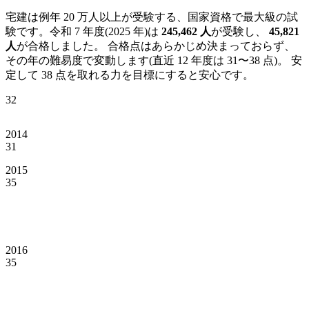
宅建は例年 20 万人以上が受験する、国家資格で最大級の試
験です。
令和 7 年度(2025 年)
は
245,462
人
が受験し、
45,821
人
が合格しました。 合格点はあらかじめ決まっておらず、
その年の難易度で変動します(直近
12
年度は
31
〜
38
点)。 安
定して 38 点を取れる力を目標にすると安心です。
32
2014
31
2015
35
2016
35