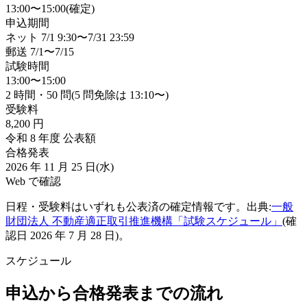
13:00〜15:00(確定)
申込期間
ネット 7/1 9:30〜7/31 23:59
郵送 7/1〜7/15
試験時間
13:00〜15:00
2 時間・50 問(5 問免除は 13:10〜)
受験料
8,200 円
令和 8 年度 公表額
合格発表
2026 年 11 月 25 日(水)
Web で確認
日程・受験料はいずれも公表済の確定情報です。出典:
一般
財団法人 不動産適正取引推進機構「試験スケジュール」
(確
認日 2026 年 7 月 28 日)。
スケジュール
申込から合格発表までの流れ