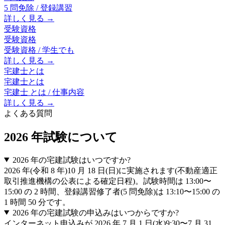
5 問免除 / 登録講習
詳しく見る →
受験資格
受験資格
受験資格 / 学生でも
詳しく見る →
宅建士とは
宅建士とは
宅建士 とは / 仕事内容
詳しく見る →
よくある質問
2026 年試験について
2026 年の宅建試験はいつですか?
2026 年(令和 8 年)10 月 18 日(日)に実施されます(不動産適正
取引推進機構の公表による確定日程)。試験時間は 13:00〜
15:00 の 2 時間、登録講習修了者(5 問免除)は 13:10〜15:00 の
1 時間 50 分です。
2026 年の宅建試験の申込みはいつからですか?
インターネット申込みが 2026 年 7 月 1 日(水)9:30〜7 月 31