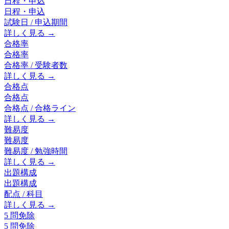
日程・申込
日程・申込
試験日 / 申込期間
詳しく見る →
合格率
合格率
合格率 / 受験者数
詳しく見る →
合格点
合格点
合格点 / 合格ライン
詳しく見る →
難易度
難易度
難易度 / 勉強時間
詳しく見る →
出題構成
出題構成
配点 / 科目
詳しく見る →
5 問免除
5 問免除