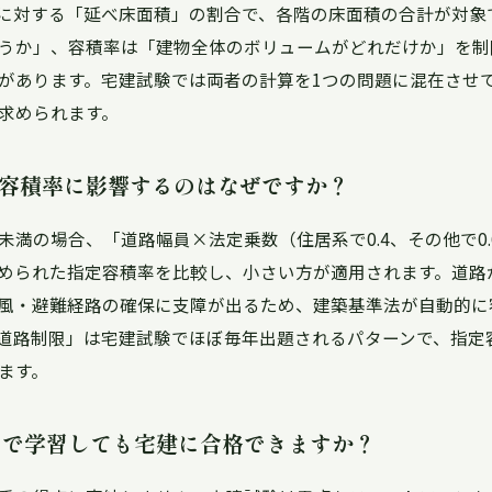
に対する「延べ床面積」の割合で、各階の床面積の合計が対象
うか」、容積率は「建物全体のボリュームがどれだけか」を制
があります。宅建試験では両者の計算を1つの問題に混在させ
求められます。
容積率に影響するのはなぜですか？
未満の場合、「道路幅員×法定乗数（住居系で0.4、その他で0
められた指定容積率を比較し、小さい方が適用されます。道路
風・避難経路の確保に支障が出るため、建築基準法が自動的に
道路制限」は宅建試験でほぼ毎年出題されるパターンで、指定
ます。
けで学習しても宅建に合格できますか？