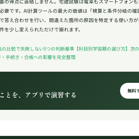
番の得点に直結しません。宅建試験は電卓もスマートフォンも
必要です。AI計算ツールの最大の価値は「検算と条件分岐の確
で答え合わせを行い、間違えた箇所の原因を特定する使い方が
件を少し変えられただけで崩れます。
座の比較で失敗しない5つの判断基準【科目別学習期の選び方】
次の
者・手続き・合格への影響を完全整理
無料
ことを、アプリで演習する