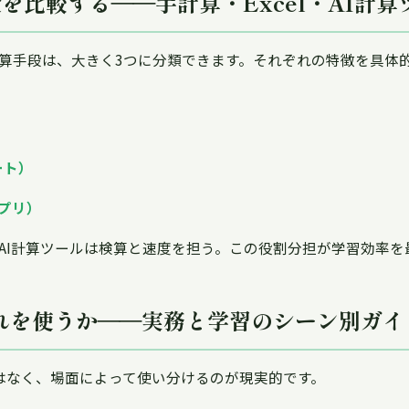
を比較する――手計算・Excel・AI計算
算手段は、大きく3つに分類できます。それぞれの特徴を具体
ート）
アプリ）
AI計算ツールは検算と速度を担う。この役割分担が学習効率を
れを使うか――実務と学習のシーン別ガイ
はなく、場面によって使い分けるのが現実的です。