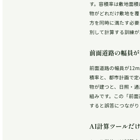
す。容積率は敷地面積
物がどれだけ敷地を覆
方を同時に満たす必要
別して計算する訓練が
前面道路の幅員が
前面道路の幅員が12m
積率と、都市計画で定
物が建つと、日照・通
組みです。この「前面
すると誤答につながり
AI計算ツールだ