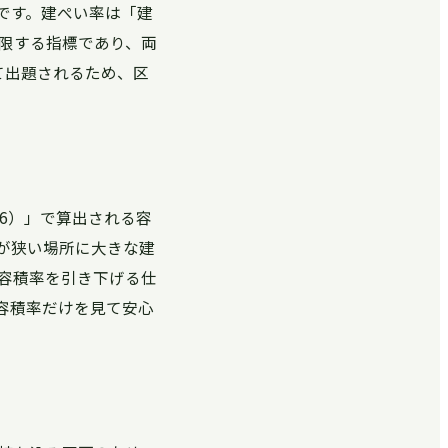
です。建ぺい率は「建
限する指標であり、両
て出題されるため、区
.6）」で算出される容
が狭い場所に大きな建
容積率を引き下げる仕
容積率だけを見て安心