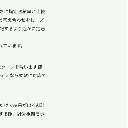
ときに指定容積率と比較
で答え合わせをし、ズ
記するより遥かに定着
れています。
パターンを洗い出す使
celなら柔軟に対応で
けで結果が出るAI計
する際、計算根拠を示