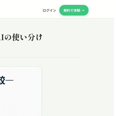
ログイン
無料で体験 →
AIの使い分け