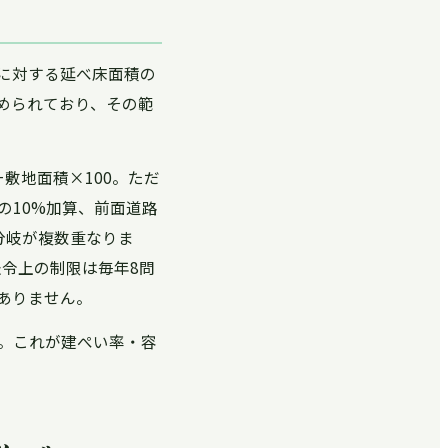
に対する延べ床面積の
められており、その範
敷地面積×100。ただ
の10%加算、前面道路
分岐が複数重なりま
法令上の制限は毎年8問
ありません。
。これが建ぺい率・容