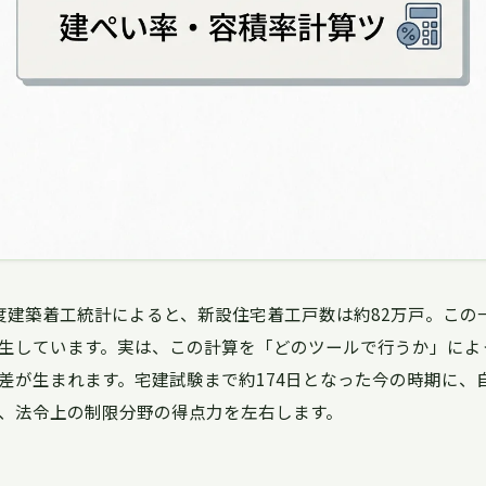
度建築着工統計によると、新設住宅着工戸数は約82万戸。この
生しています。実は、この計算を「どのツールで行うか」によ
差が生まれます。宅建試験まで約174日となった今の時期に、
、法令上の制限分野の得点力を左右します。