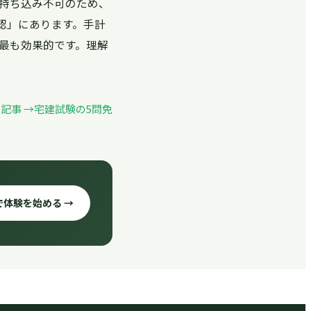
持ち込み不可のため、
認」にあります。手計
最も効果的です。理解
記事 →
宅建試験の5問免
で体験を始める →