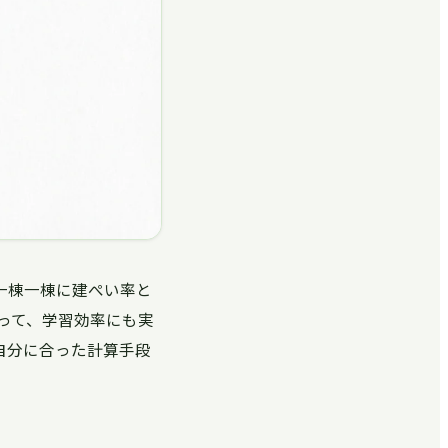
一棟一棟に建ぺい率と
って、学習効率にも実
自分に合った計算手段