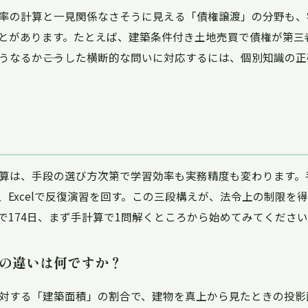
率の計算と一見関係なさそうに見える「債権譲渡」の分野も、
とがあります。たとえば、建築条件付き土地売買で債権が第三
うなるか――こうした横断的な問いに対応するには、個別知識の
算は、手段の選び方次第で学習効率も実務精度も変わります。
し、Excelで反復演習を回す。この三段構えが、法令上の制限を
で174日、まず手計算で1問解くところから始めてみてくださ
の違いは何ですか？
対する「建築面積」の割合で、建物を真上から見たときの投影