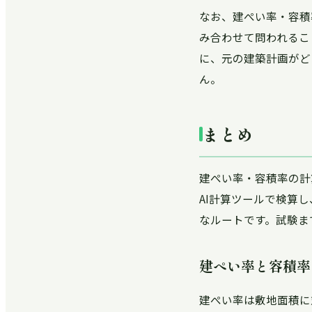
なお、建ぺい率・容積
み合わせて問われるこ
に、元の建築計画がど
ん。
まとめ
建ぺい率・容積率の計
AI計算ツールで検算
なルートです。試験ま
建ぺい率と容積率
建ぺい率は敷地面積に