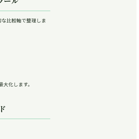
ツール
的な比較軸で整理しま
最大化します。
ド