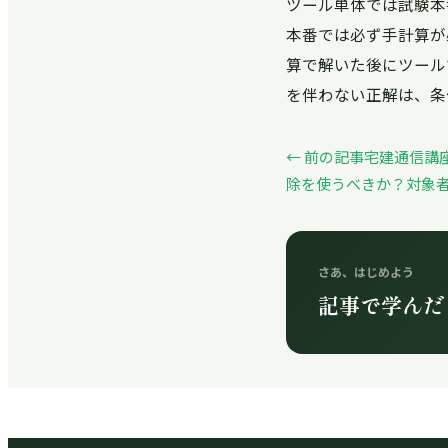
ツール単体では試験本
本番では必ず手計算が
算で解いた後にツール
を伴わない正解は、条
← 前の記事
宅建通信講
除を使うべきか？対象
さあ、はじめよう
記事で学んだ