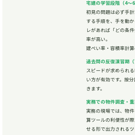
宅建の学習段階（4〜
初見の問題は必ず手計
する手順を、手を動か
レがあれば「どの条件
率が高い。
建ぺい率・容積率計算
過去問の反復演習期（
スピードが求められる
い方が有効です。按分
きます。
実務での物件調査・重
実務の現場では、物件
算ツールの利便性が際
せる形で出力されるツ