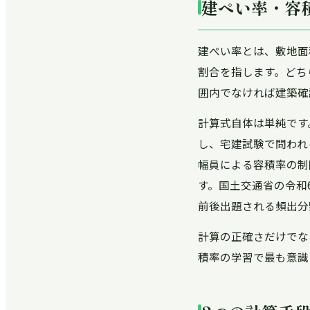
建ぺい率・容
建ぺい率とは、敷地面
割合を指します。どち
囲内でなければ建築確
計算式自体は単純です
し、宅建試験で問われ
幅員による容積率の制
す。国土交通省の令和
前後出題される頻出分
計算の正確さだけでな
積率の学習で最も意識