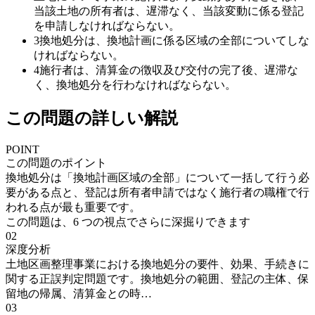
当該土地の所有者は、遅滞なく、当該変動に係る登記
を申請しなければならない。
3
換地処分は、換地計画に係る区域の全部についてしな
ければならない。
4
施行者は、清算金の徴収及び交付の完了後、遅滞な
く、換地処分を行わなければならない。
この問題の詳しい解説
POINT
この問題のポイント
換地処分は「換地計画区域の全部」について一括して行う必
要がある点と、登記は所有者申請ではなく施行者の職権で行
われる点が最も重要です。
この問題は、
6
つの視点でさらに深掘りできます
02
深度分析
土地区画整理事業における換地処分の要件、効果、手続きに
関する正誤判定問題です。換地処分の範囲、登記の主体、保
留地の帰属、清算金との時…
03