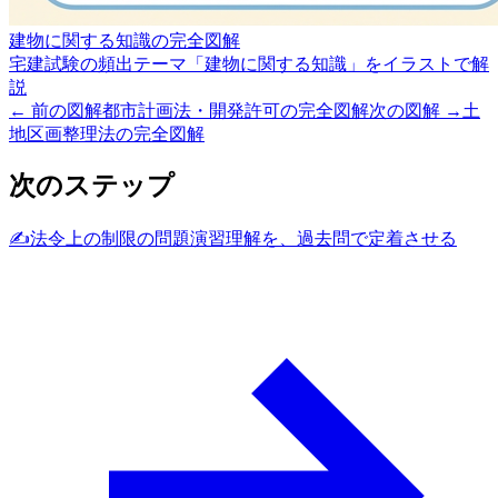
建物に関する知識の完全図解
宅建試験の頻出テーマ「建物に関する知識」をイラストで解
説
← 前の図解
都市計画法・開発許可の完全図解
次の図解 →
土
地区画整理法の完全図解
次のステップ
✍️
法令上の制限の問題演習
理解を、過去問で定着させる