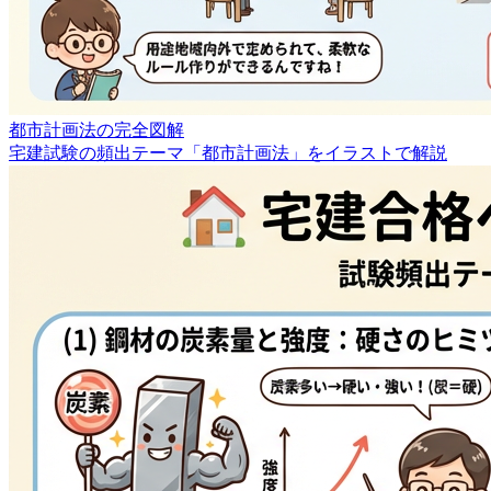
都市計画法の完全図解
宅建試験の頻出テーマ「都市計画法」をイラストで解説