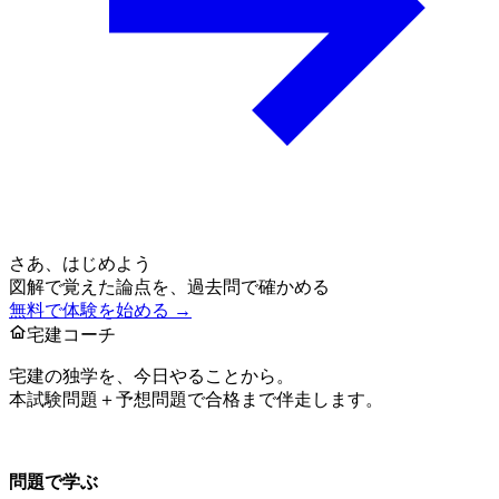
さあ、はじめよう
図解で覚えた論点を、過去問で確かめる
無料で体験を始める →
宅建コーチ
宅建の独学を、今日やることから。
本試験問題＋予想問題で合格まで伴走します。
お問い合わせ：
support@takkenai.jp
問題で学ぶ