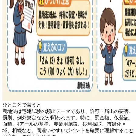
ひとことで言うと
農地法は宅建試験の頻出テーマであり、許可・届出の要否、
罰則、例外規定などが問われます。特に、罰金額、仮登記、
面積、4アールの基準、農業用施設、砂利採取、市街化区
域、相続など、間違いやすいポイントを確実に理解すること