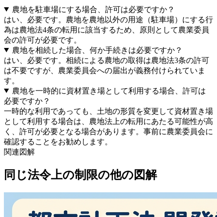
農地を駐車場にする場合、許可は必要ですか？
はい、必要です。農地を農地以外の用途（駐車場）にする行
為は農地法4条の転用に該当するため、原則として農業委員
会の許可が必要です。
農地を相続した場合、何か手続きは必要ですか？
はい、必要です。相続による農地の取得は農地法3条の許可
は不要ですが、農業委員会への届出が義務付けられていま
す。
農地を一時的に資材置き場として利用する場合、許可は
必要ですか？
一時的な利用であっても、土地の形質を変更して資材置き場
として利用する場合は、農地法上の転用にあたる可能性が高
く、許可が必要となる場合があります。事前に農業委員会に
確認することをお勧めします。
関連図解
同じ
法令上の制限
の他の図解