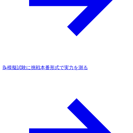
📝
模擬試験に挑戦
本番形式で実力を測る