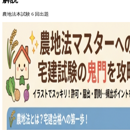
農地法
本試験
6
回出題