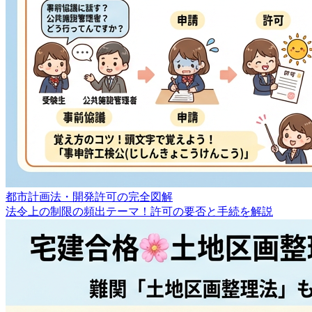
都市計画法・開発許可の完全図解
法令上の制限の頻出テーマ！許可の要否と手続を解説