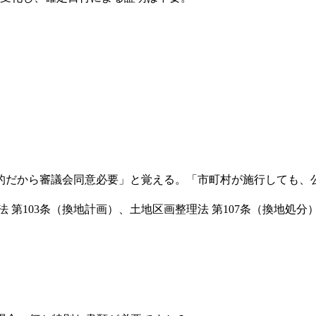
的だから審議会同意必要」と覚える。「市町村が施行しても、
 第103条（換地計画）、土地区画整理法 第107条（換地処分