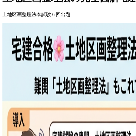
土地区画整理法
本試験
6
回出題