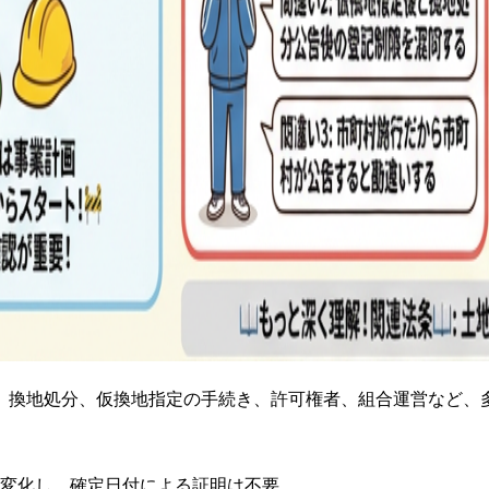
、換地処分、仮換地指定の手続き、許可権者、組合運営など、
変化し、確定日付による証明は不要。