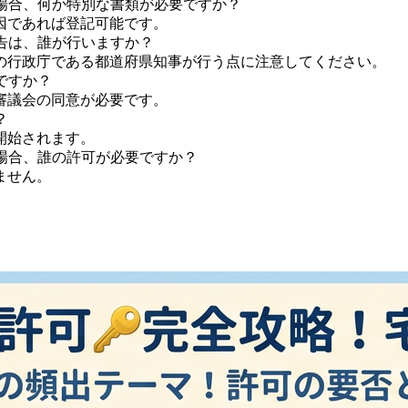
場合、何か特別な書類が必要ですか？
因であれば登記可能です。
告は、誰が行いますか？
の行政庁である都道府県知事が行う点に注意してください。
ですか？
審議会の同意が必要です。
？
開始されます。
場合、誰の許可が必要ですか？
ません。