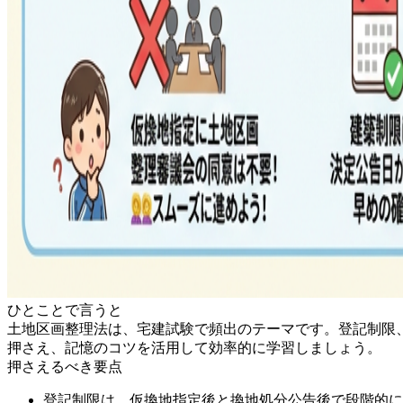
ひとことで言うと
土地区画整理法は、宅建試験で頻出のテーマです。登記制限
押さえ、記憶のコツを活用して効率的に学習しましょう。
押さえるべき要点
登記制限は、仮換地指定後と換地処分公告後で段階的に