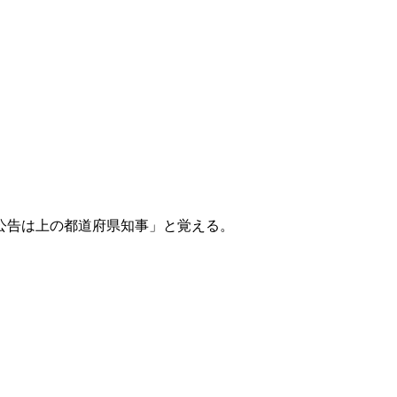
公告は上の都道府県知事」と覚える。
）