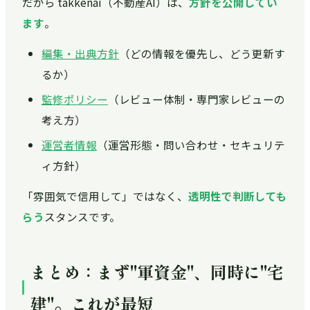
だから takkenai（不動産AI）は、
方針を公開してい
ます
。
編集・出典方針
（どの情報を優先し、どう更新す
るか）
監修ポリシー
（レビュー体制・専門家レビューの
考え方）
運営者情報
（運営形態・問い合わせ・セキュリテ
ィ方針）
「雰囲気で信用して」ではなく、
透明性で判断しても
らう
スタンスです。
まとめ：まず"軍資金"、同時に"宅
建"。これが最短