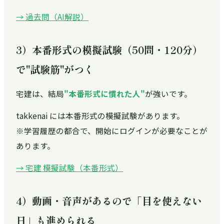
→ 過去問（AI解説）
3）本番形式の模擬試験（50問・120分）
で"試験筋"がつく
宅建は、結局
"本番形式に慣れた人"
が強いです。
takkenai には本番形式の模擬試験があります。
※学習履歴の都合で、開始にログインが必要なことが
あります。
→ 宅建 模擬試験（本番形式）
4）動画・音声があるので「目を使えない
日」も進められる