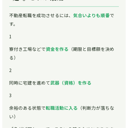
不動産転職を成功させるには、
気合いよりも順番
で
す。
1
寮付き工場などで
資金を作る
（期限と目標額を決め
る）
2
同時に宅建を進めて
武器（資格）を作る
3
余裕のある状態で
転職活動に入る
（判断力が落ちな
い）