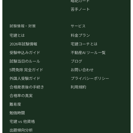
暗記カード
苦手ノート
試験情報・対策
サービス
宅建とは
料金プラン
2026年試験情報
宅建コーチとは
受験申込みガイド
不動産AI ツール一覧
試験当日のルール
ブログ
5問免除 完全ガイド
お問い合わせ
外国人受験ガイド
プライバシーポリシー
合格発表後の手続き
利用規約
合格率の真実
難易度
勉強時間
宅建 vs 他資格
出題傾向分析