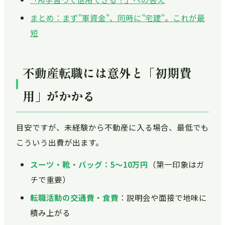
まとめ：まず"軍資金"、同時に"宅建"。これが最
短
不動産転職には意外と「初期費
用」がかかる
目安ですが、未経験から不動産に入る場合、最低でも
こういう出費が出ます。
スーツ・靴・バッグ：5〜10万円
（第一印象はガ
チで重要）
転職活動の交通費・食費
：説明会や面接で地味に
積み上がる