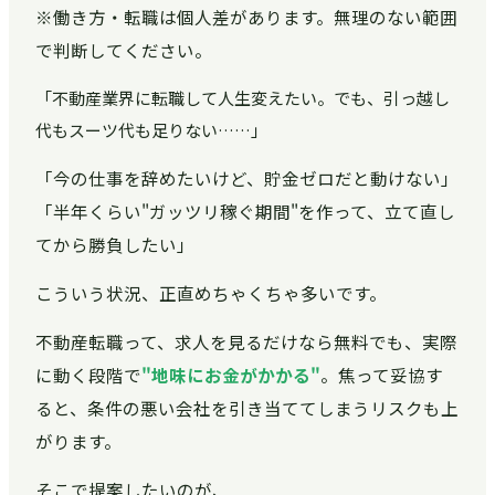
※働き方・転職は個人差があります。無理のない範囲
で判断してください。
「不動産業界に転職して人生変えたい。でも、引っ越し
代もスーツ代も足りない……」
「今の仕事を辞めたいけど、貯金ゼロだと動けない」
「半年くらい"ガッツリ稼ぐ期間"を作って、立て直し
てから勝負したい」
こういう状況、正直めちゃくちゃ多いです。
不動産転職って、求人を見るだけなら無料でも、実際
に動く段階で
"地味にお金がかかる"
。焦って妥協す
ると、条件の悪い会社を引き当ててしまうリスクも上
がります。
そこで提案したいのが、