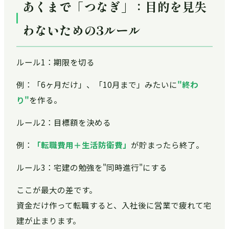
あくまで「つなぎ」：目的を見失
わないための3ルール
ルール1：期限を切る
例：「6ヶ月だけ」、「10月まで」みたいに
"終わ
り"
を作る。
ルール2：目標額を決める
例：
「転職費用＋生活防衛費」
が貯まったら終了。
ルール3：宅建の勉強を"同時進行"にする
ここが最大の差です。
資金だけ作って転職すると、入社後に営業で疲れて宅
建が止まります。