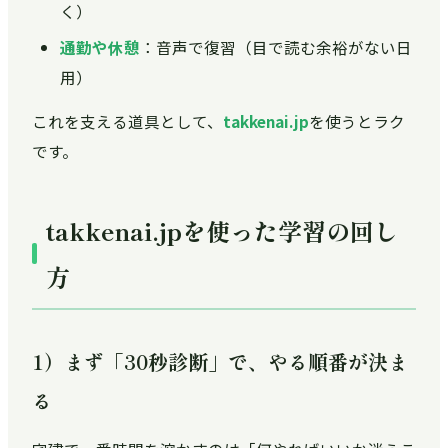
く）
通勤や休憩
：音声で復習（目で読む余裕がない日
用）
これを支える道具として、
takkenai.jp
を使うとラク
です。
takkenai.jpを使った学習の回し
方
1）まず「30秒診断」で、やる順番が決ま
る