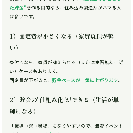
た貯金"
を作る目的なら、住み込み製造系がハマる人
は多いです。
1）固定費が小さくなる（家賃負担が軽
い）
寮付きなら、家賃が抑えられる（または実質無料に近
い）ケースもあります。
固定費が下がると、
貯金ペースが一気に上がります
。
2）貯金の"仕組み化"ができる（生活が単
純になる）
「職場→寮→職場」になりやすいので、浪費イベント