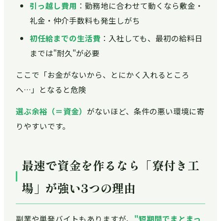
引っ越し費用
：勤務地に合わせて動くなら敷金・
礼金・仲介手数料も発生しがち
初任給までの生活費
：入社しても、最初の給料日
までは"耐久"が必要
ここで「お金がないから、とにかく入れるところ
へ…」となると危険
選ぶ余裕（＝資金）
がないほど、条件の悪い環境に寄
りやすいです。
最速で資金を作るなら「寮付き工
場」が強い3つの理由
副業や単発バイトもありますが、
"短期間でまとまっ