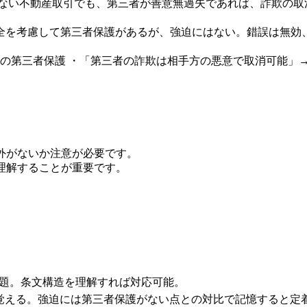
のない不動産取引でも、第三者が善意無過失であれば、詐欺の取
全を考慮して第三者保護があるが、強迫にはない。錯誤は無効
項の第三者保護 ・「第三者の詐欺は相手方の悪意で取消可能」→
例外がないか注意が必要です。
に理解することが重要です。
問題。条文構造を理解すれば対応可能。
に覚える。強迫には第三者保護がない点との対比で記憶すると定