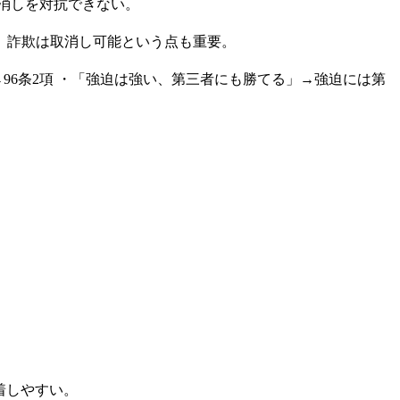
消しを対抗できない。
、詐欺は取消し可能という点も重要。
96条2項 ・「強迫は強い、第三者にも勝てる」→強迫には第
着しやすい。