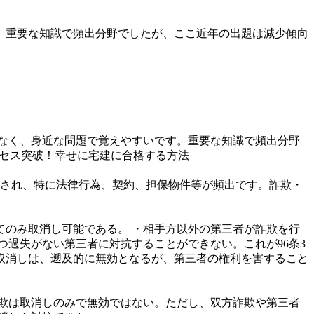
。重要な知識で頻出分野でしたが、ここ近年の出題は減少傾向
なく、身近な問題で覚えやすいです。重要な知識で頻出分野
アクセス突破！幸せに宅建に合格する方法
成され、特に法律行為、契約、担保物件等が頻出です。詐欺・
のみ取消し可能である。 ・相手方以外の第三者が詐欺を行
過失がない第三者に対抗することができない。これが96条3
・取消しは、遡及的に無効となるが、第三者の権利を害すること
欺は取消しのみで無効ではない。ただし、双方詐欺や第三者