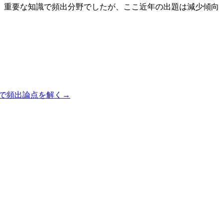
。重要な知識で頻出分野でしたが、ここ近年の出題は減少傾向
で頻出論点を解く
→