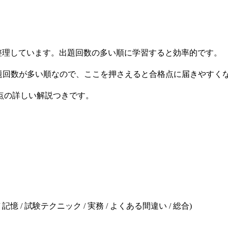
節に整理しています。出題回数の多い順に学習すると効率的です。
分の出題回数が多い順なので、ここを押さえると合格点に届きやすく
 視点の詳しい解説つきです。
/ 記憶 / 試験テクニック / 実務 / よくある間違い / 総合)