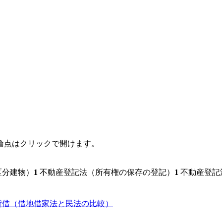
論点はクリックで開けます。
区分建物）
1
不動産登記法（所有権の保存の登記）
1
不動産登記
貸借（借地借家法と民法の比較）