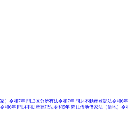
家）
令和7年
問
13
区分所有法
令和7年
問
14
不動産登記法
令和6年
令和6年
問
14
不動産登記法
令和5年
問
11
借地借家法（借地）
令