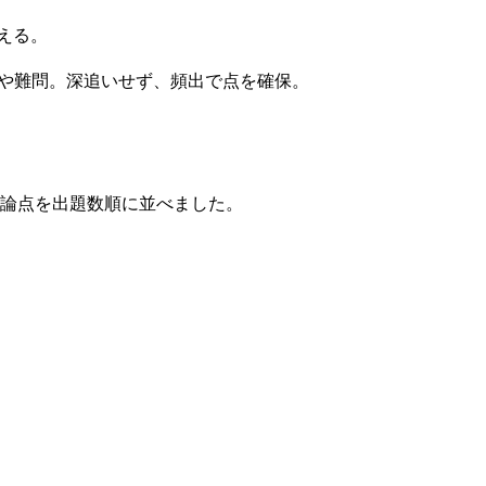
える。
ー論点や難問。深追いせず、頻出で点を確保。
論点を出題数順に並べました。