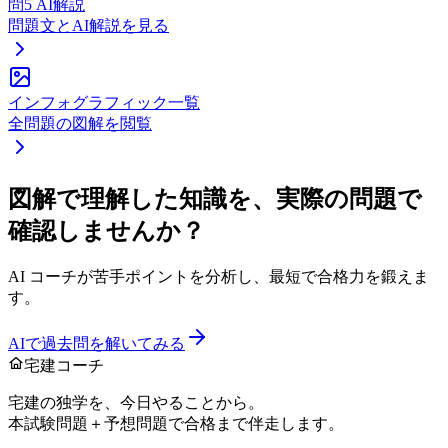
問
5
AI解説
問題文とAI解説を見る
インフォグラフィック一覧
全問題の図解を閲覧
図解で理解した知識を、実際の問題で
確認しませんか？
AI コーチが苦手ポイントを分析し、最短で合格力を鍛えま
す。
AIで過去問を解いてみる
宅建コーチ
宅建の独学を、今日やることから。
本試験問題＋予想問題で合格まで伴走します。