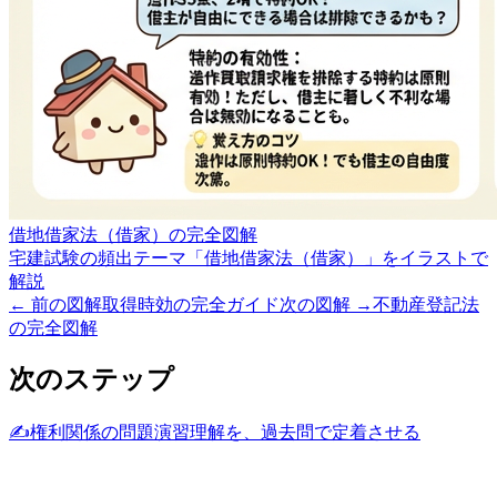
借地借家法（借家）の完全図解
宅建試験の頻出テーマ「借地借家法（借家）」をイラストで
解説
← 前の図解
取得時効の完全ガイド
次の図解 →
不動産登記法
の完全図解
次のステップ
✍️
権利関係の問題演習
理解を、過去問で定着させる