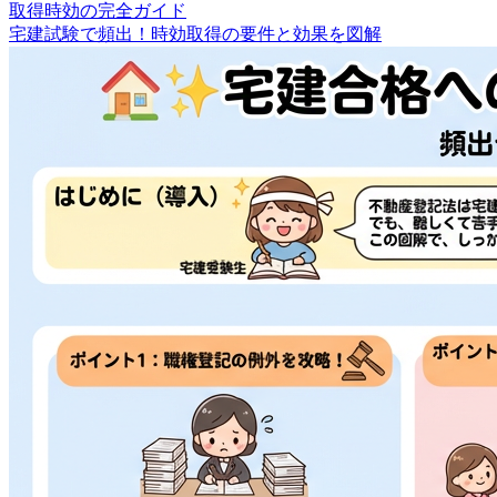
取得時効の完全ガイド
宅建試験で頻出！時効取得の要件と効果を図解