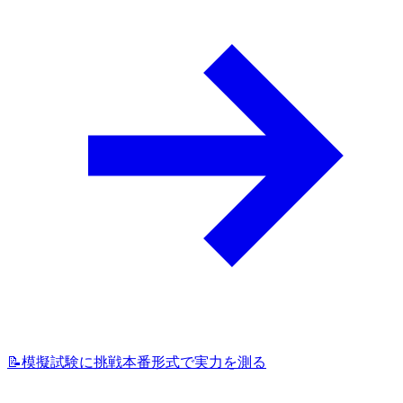
📝
模擬試験に挑戦
本番形式で実力を測る