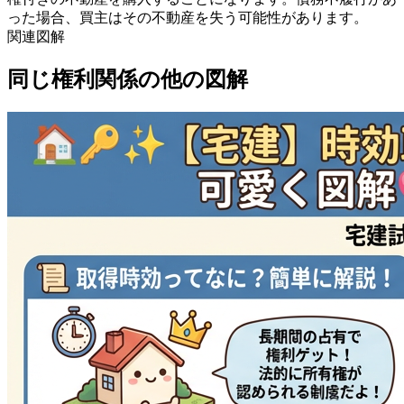
った場合、買主はその不動産を失う可能性があります。
関連図解
同じ
権利関係
の他の図解