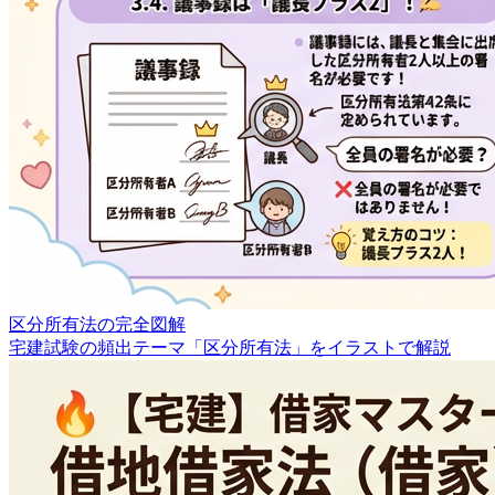
区分所有法の完全図解
宅建試験の頻出テーマ「区分所有法」をイラストで解説