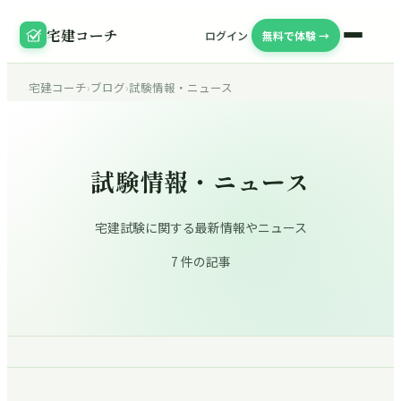
宅建コーチ
ログイン
無料で体験 →
宅建コーチ
›
ブログ
›
試験情報・ニュース
宅建コーチ ブログ ・
カテゴリ
試験情報・ニュース
宅建試験に関する最新情報やニュース
7 件の記事