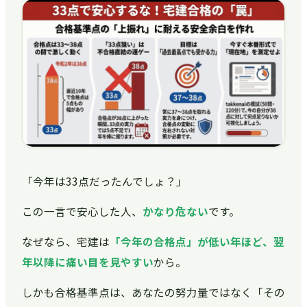
「今年は33点だったんでしょ？」
この一言で安心した人、
かなり危ない
です。
なぜなら、宅建は
「今年の合格点」が低い年ほど、翌
年以降に痛い目を見やすい
から。
しかも合格基準点は、あなたの努力量ではなく「その