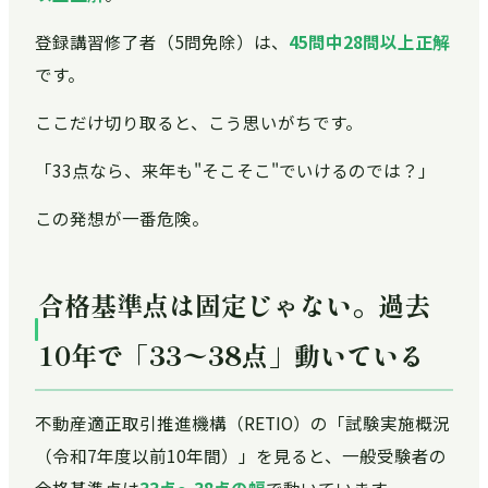
登録講習修了者（5問免除）は、
45問中28問以上正解
です。
ここだけ切り取ると、こう思いがちです。
「33点なら、来年も"そこそこ"でいけるのでは？」
この発想が一番危険。
合格基準点は固定じゃない。過去
10年で「33〜38点」動いている
不動産適正取引推進機構（RETIO）の「試験実施概況
（令和7年度以前10年間）」を見ると、一般受験者の
合格基準点は
33点〜38点の幅
で動いています。