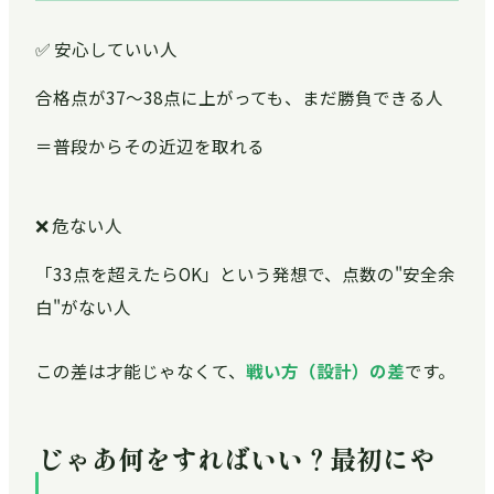
✅ 安心していい人
合格点が37〜38点に上がっても、まだ勝負できる人
＝普段からその近辺を取れる
❌ 危ない人
「33点を超えたらOK」という発想で、点数の"安全余
白"がない人
この差は才能じゃなくて、
戦い方（設計）の差
です。
じゃあ何をすればいい？最初にや