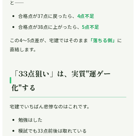
と——
合格点が37点に戻ったら、
4点不足
合格点が38点に上がったら、
5点不足
この4〜5点差が、宅建ではそのまま
「落ちる側」
に
直結します。
「33点狙い」は、実質"運ゲー
化"する
宅建でいちばん悲惨なのはこれです。
勉強はした
模試でも33点前後は取れている