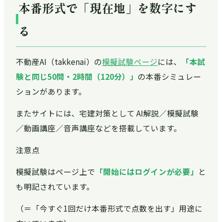
本番形式で「現在地」を数字にす
る
不動産AI（takkenai）の
模擬試験ページ
には、
「本試
験と同じ50問・2時間（120分）」
の本番シミュレー
ションがあります。
またサイトには、宅建対策として AI解説／模擬試験
／動画講座／音声講座などを搭載しています。
注意点
模擬試験はページ上で
「開始にはログインが必要」
と
も明記されています。
（＝「今すぐ1回だけ本番形式で点数を出す」用途に