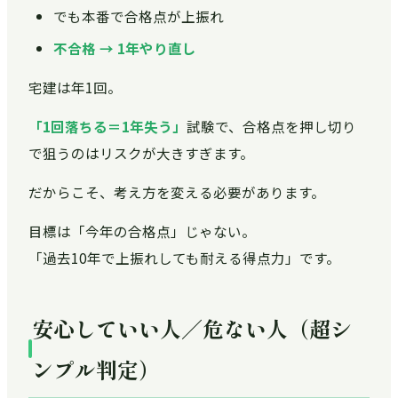
でも本番で合格点が上振れ
不合格 → 1年やり直し
宅建は年1回。
「1回落ちる＝1年失う」
試験で、合格点を押し切り
で狙うのはリスクが大きすぎます。
だからこそ、考え方を変える必要があります。
目標は「今年の合格点」じゃない。
「過去10年で上振れしても耐える得点力」です。
安心していい人／危ない人（超シ
ンプル判定）