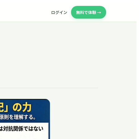
ログイン
無料で体験 →