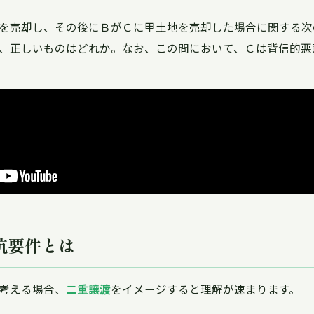
を売却し、その後にＢがＣに甲土地を売却した場合に関する次
、正しいものはどれか。なお、この問において、Ｃは背信的悪
抗要件とは
考える場合、
二重譲渡
をイメージすると理解が速まります。