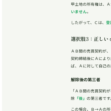
甲土地の所有権は、Ａ
いません
。
したがって、Ｃは、
登
選択肢3：正しい 
ＡＢ間の売買契約が、
契約締結後にＡにより
ば、Ａに対して自己の
解除後の第三者
「ＡＢ間の売買契約が
除
「後」
の第三者です
この場合、Ｂ→Ａの所