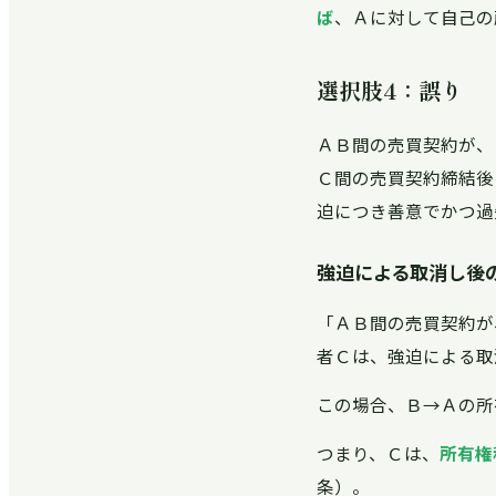
ば
、Ａに対して自己の
選択肢4：誤り
ＡＢ間の売買契約が、
Ｃ間の売買契約締結後
迫につき善意でかつ過
強迫による取消し後
「ＡＢ間の売買契約が
者Ｃは、強迫による取
この場合、Ｂ→Ａの所
つまり、Ｃは、
所有権
条）。