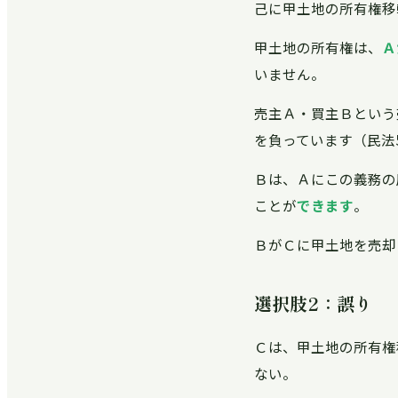
己に甲土地の所有権移
甲土地の所有権は、
Ａ
いません。
売主Ａ・買主Ｂという
を負っています（民法5
Ｂは、Ａにこの義務の
ことが
できます
。
ＢがＣに甲土地を売却
選択肢2：誤り
Ｃは、甲土地の所有権
ない。