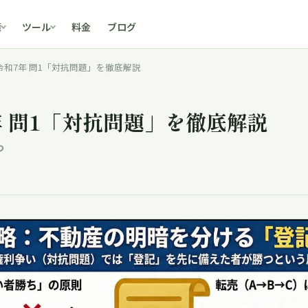
料金
ブログ
策
ツール
和7年 問1「対抗問題」を徹底解説
 問1「対抗問題」を徹底解説
つ