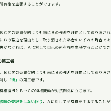
所有権を主張することができます。
ＢＣ間の売買契約よりも前にＢの強迫を理由として取り消され
にＢの強迫を理由として取り消された場合のいずれの場合であ
失がなければ、Ａに対して自己の所有権を主張することができ
の第三者
、ＢＣ間の売買契約よりも前にＢの強迫を理由として取り消さ
消し
「後」
の第三者です。
有権復帰とＢ→Ｃの物権変動が対抗関係に立ちます。
移転の登記をしない限り
、Ａに対して所有権を主張することがで