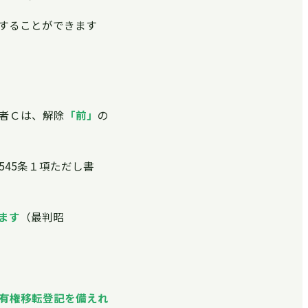
することができます
者Ｃは、解除
「前」
の
45条１項ただし書
ます
（最判昭
有権移転登記を備えれ