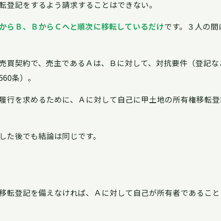
転登記をするよう請求することはできない。
からＢ、ＢからＣへと順次に移転しているだけ
です。３人の間
売買契約で、売主であるＡは、Ｂに対して、対抗要件（登記な
60条）。
履行を求めるために、Ａに対して自己に甲土地の所有権移転登
した後でも結論は同じです。
移転登記を備えなければ、Ａに対して自己が所有者であること