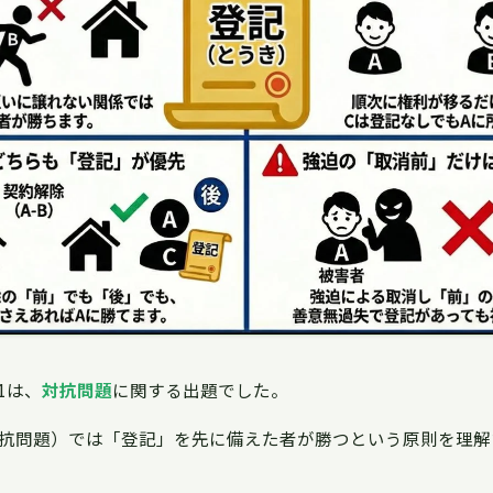
1は、
対抗問題
に関する出題でした。
抗問題）では「登記」を先に備えた者が勝つという原則を理解