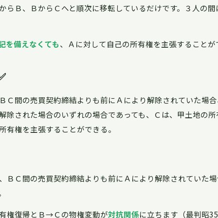
からＢ、ＢからＣへと順次に移転しているだけです。３人の間
記を備えなくても
、Ａに対して自己の所有権を主張することが
✅
ＢＣ間の売買契約締結よりも前にＡにより解除されていた場合
解除された場合のいずれの場合であっても、Ｃは、甲土地の所
所有権を主張することができる。
、ＢＣ間の売買契約締結よりも前にＡにより解除されていた場
。
有権復帰とＢ→Ｃの物権変動が
対抗関係
に立ちます（最判昭35.1