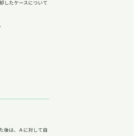
却したケースについて
。
た後は、Ａに対して自