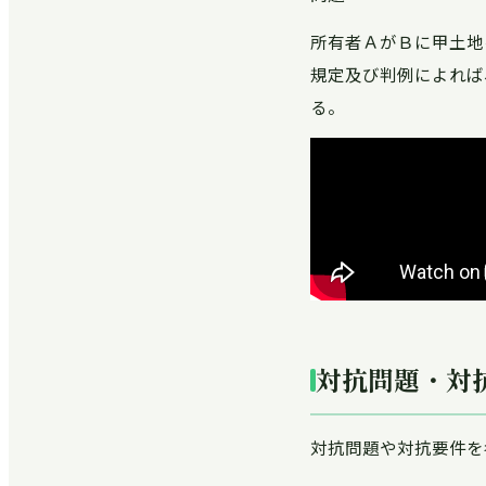
所有者ＡがＢに甲土地
規定及び判例によれば
る。
対抗問題・対
対抗問題や対抗要件を