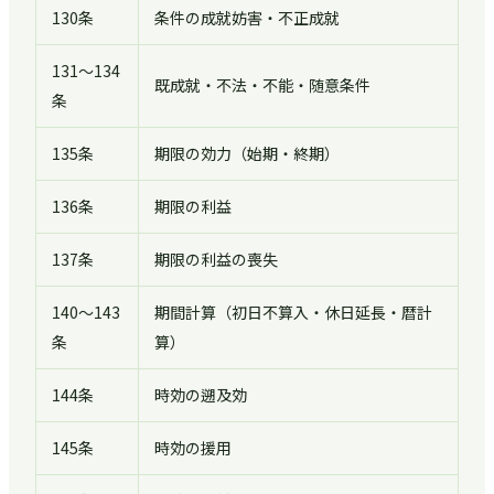
130条
条件の成就妨害・不正成就
131〜134
既成就・不法・不能・随意条件
条
135条
期限の効力（始期・終期）
136条
期限の利益
137条
期限の利益の喪失
140〜143
期間計算（初日不算入・休日延長・暦計
条
算）
144条
時効の遡及効
145条
時効の援用