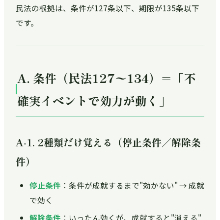
民法の根拠は、条件が127条以下、期限が135条以下
です。
A. 条件（民法127〜134）＝「不
確実イベントで効力が動く」
A-1. 2種類だけ覚える（停止条件／解除条
件）
停止条件
：条件が成就するまで"効かない" → 成就
で効く
解除条件
：いったん効くが、成就すると"消える"