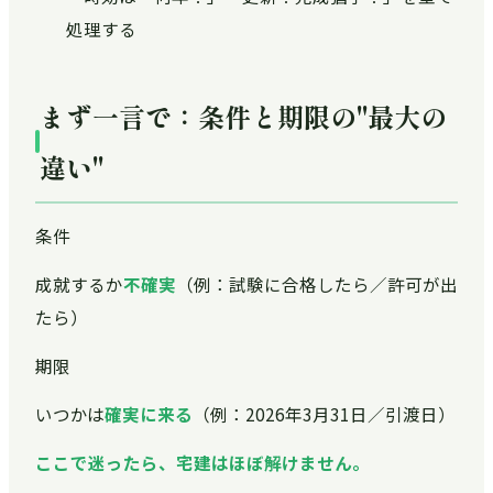
処理する
まず一言で：条件と期限の"最大の
違い"
条件
成就するか
不確実
（例：試験に合格したら／許可が出
たら）
期限
いつかは
確実に来る
（例：2026年3月31日／引渡日）
ここで迷ったら、宅建はほぼ解けません。