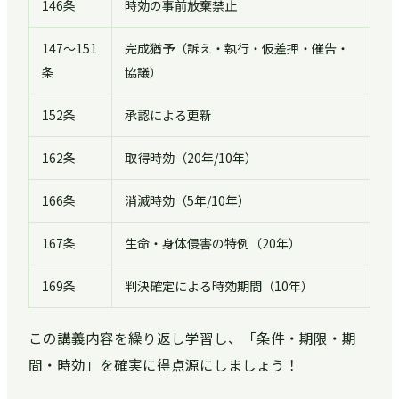
146条
時効の事前放棄禁止
147〜151
完成猶予（訴え・執行・仮差押・催告・
条
協議）
152条
承認による更新
162条
取得時効（20年/10年）
166条
消滅時効（5年/10年）
167条
生命・身体侵害の特例（20年）
169条
判決確定による時効期間（10年）
この講義内容を繰り返し学習し、「条件・期限・期
間・時効」を確実に得点源にしましょう！