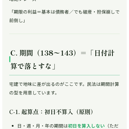
「期限の利益＝基本は債務者／でも破産・担保崩しで
前倒し」
C. 期間（138〜143）＝「日付計
算で落とすな」
宅建で地味に差が出るのがここです。民法は期間計算
の型を用意しています。
C-1. 起算点：初日不算入（原則）
日・週・月・年の期間は
初日を算入しない
（ただ