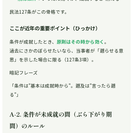
民法127条がこの骨格です。
ここが近年の重要ポイント（ひっかけ）
条件が成就したとき、
原則はその時から効く
。
過去にさかのぼらせたいなら、当事者が「遡らせる意
思」を示した場合に限る（127条3項）。
暗記フレーズ
「条件は"基本は成就時から"。遡及は"言ったら遡
る"」
A-2. 条件が未成就の間（ぶら下がり期
間）のルール