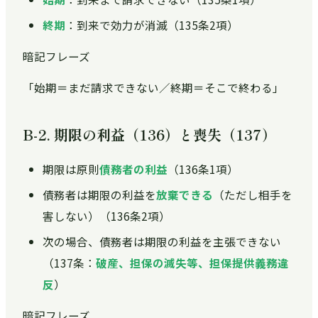
終期
：到来で効力が消滅（135条2項）
暗記フレーズ
「始期＝まだ請求できない／終期＝そこで終わる」
B-2. 期限の利益（136）と喪失（137）
期限は原則
債務者の利益
（136条1項）
債務者は期限の利益を
放棄できる
（ただし相手を
害しない）（136条2項）
次の場合、債務者は期限の利益を主張できない
（137条：
破産、担保の滅失等、担保提供義務違
反
）
暗記フレーズ