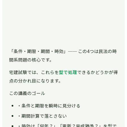
「条件・期限・期間・時効」── この4つは民法の時
間系問題の核心です。
宅建試験では、これらを
型で処理
できるかどうかが得
点の分かれ目になります。
この講義のゴール
・条件と期限を瞬時に見分ける
・期間計算で落とさない
・時効は「何年？」「更新？完成猶予？」を型で