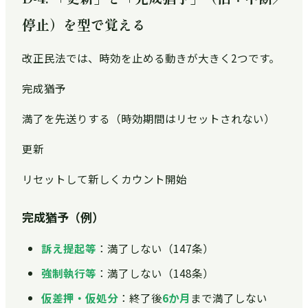
停止）を型で覚える
改正民法では、時効を止める動きが大きく2つです。
完成猶予
満了を先送りする（時効期間はリセットされない）
更新
リセットして新しくカウント開始
完成猶予（例）
訴え提起等
：満了しない（147条）
強制執行等
：満了しない（148条）
仮差押・仮処分
：終了後
6か月
まで満了しない