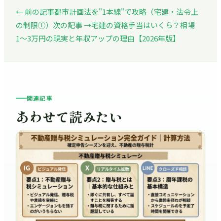
← 前の記事
都市計画法を"1本線"で攻略（宅建・法令上
の制限①）
次の記事 →
宅建の資格手当はいくら？相場
1〜3万円の現実と年収アップの理由【2026年版】
関連記事
あわせて読みたい