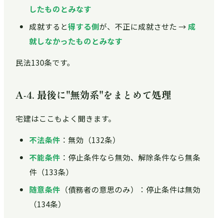
したものとみなす
成就すると
得する側
が、不正に成就させた →
成
就しなかったものとみなす
民法130条です。
A-4. 最後に"無効系"をまとめて処理
宅建はここもよく聞きます。
不法条件
：無効（132条）
不能条件
：停止条件なら無効、解除条件なら無条
件（133条）
随意条件
（債務者の意思のみ）：停止条件は無効
（134条）