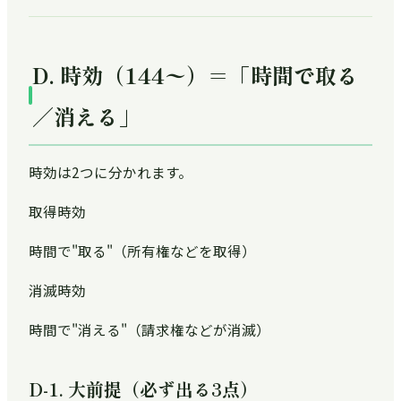
D. 時効（144〜）＝「時間で取る
／消える」
時効は2つに分かれます。
取得時効
時間で"取る"（所有権などを取得）
消滅時効
時間で"消える"（請求権などが消滅）
D-1. 大前提（必ず出る3点）