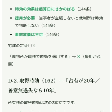
時効の効果は起算日にさかのぼる
（144条）
援用が必要
：当事者が主張しないと裁判所は時効
で判断しない（145条）
事前放棄は不可
（146条）
宅建の定番○×
「裁判所が職権で時効を適用する」→
×
（援用が必
要）
D-2. 取得時効（162）＝「占有が20年／
善意無過失なら10年」
所有権の取得時効は次の2本立てです。