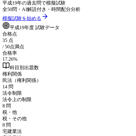
平成19年
の過去問で模擬試験
全
50
問・AI解説付き・時間配分分析
模擬試験を始める
平成19年
度 試験データ
合格点
35
点
/ 50点満点
合格率
17.26
%
科目別出題数
権利関係
民法（権利関係）
14
問
法令制限
法令上の制限
8
問
税・他
税・その他
8
問
宅建業法