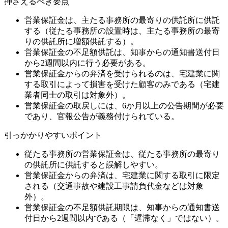
押さえるべき要点
営業保証金は、主たる事務所の最寄りの供託所に供託
する（従たる事務所の設置時は、主たる事務所の最寄
りの供託所に増額供託する）。
営業保証金の不足額供託は、知事からの通知書送付日
から2週間以内に行う必要がある。
営業保証金からの弁済を受けられるのは、宅建業に関
する取引によって損害を受けた顧客のみである（宅建
業者同士の取引は対象外）。
営業保証金の取戻しには、6か月以上の公告期間が必要
であり、官報公告が義務付けられている。
引っかかりやすいポイント
従たる事務所の営業保証金は、従たる事務所の最寄り
の供託所に供託すると誤解しやすい。
営業保証金からの弁済は、宅建業に関する取引に限定
される（交通事故や建設工事請負代金などは対象
外）。
営業保証金の不足額供託期限は、知事からの通知書送
付日から2週間以内である（「遅滞なく」ではない）。