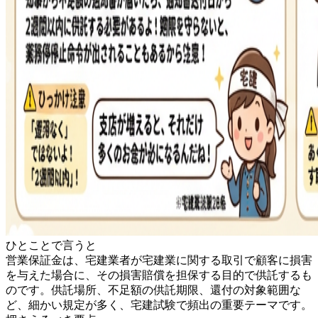
ひとことで言うと
営業保証金は、宅建業者が宅建業に関する取引で顧客に損害
を与えた場合に、その損害賠償を担保する目的で供託するも
のです。供託場所、不足額の供託期限、還付の対象範囲な
ど、細かい規定が多く、宅建試験で頻出の重要テーマです。