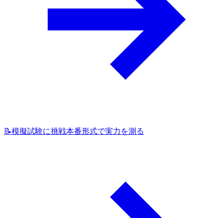
📝
模擬試験に挑戦
本番形式で実力を測る