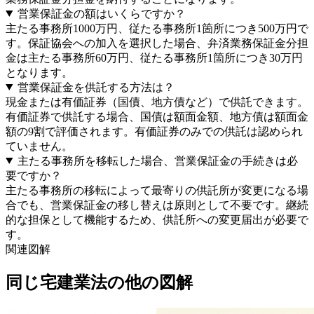
営業保証金の額はいくらですか？
主たる事務所1000万円、従たる事務所1箇所につき500万円で
す。保証協会への加入を選択した場合、弁済業務保証金分担
金は主たる事務所60万円、従たる事務所1箇所につき30万円
となります。
営業保証金を供託する方法は？
現金または有価証券（国債、地方債など）で供託できます。
有価証券で供託する場合、国債は額面金額、地方債は額面金
額の9割で評価されます。有価証券のみでの供託は認められ
ていません。
主たる事務所を移転した場合、営業保証金の手続きは必
要ですか？
主たる事務所の移転によって最寄りの供託所が変更になる場
合でも、営業保証金の移し替えは原則として不要です。継続
的な担保として機能するため、供託所への変更届出が必要で
す。
関連図解
同じ
宅建業法
の他の図解