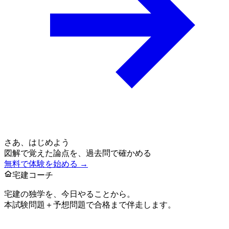
さあ、はじめよう
図解で覚えた論点を、過去問で確かめる
無料で体験を始める →
宅建コーチ
宅建の独学を、今日やることから。
本試験問題＋予想問題で合格まで伴走します。
お問い合わせ：
support@takkenai.jp