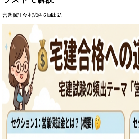
営業保証金
本試験
6
回出題