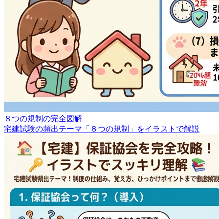
８つの規制の完全図解
宅建試験の頻出テーマ「８つの規制」をイラストで解説