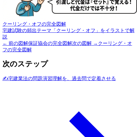
クーリング・オフの完全図解
宅建試験の頻出テーマ「クーリング・オフ」をイラストで解
説
← 前の図解
保証協会の完全図解
次の図解 →
クーリング・オ
フの完全図解
次のステップ
✍️
宅建業法の問題演習
理解を、過去問で定着させる