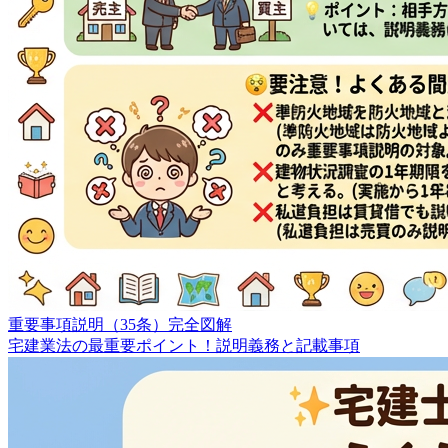
重要事項説明（35条）完全図解
宅建業法の最重要ポイント！説明義務と記載事項