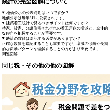
統計の完全図解
について
地価公示の公表時期はいつですか？
地価公示は毎年3月に公表されます。
建築着工統計で見るべきポイントは何ですか？
持家、貸家、分譲住宅それぞれの着工戸数の増減と、全体的
な傾向を把握することが重要です。
統計の数値は暗記する必要がありますか？
正確な数値を暗記することも重要ですが、増減の傾向や長期
的な変動パターンを理解することの方がより重要です。
関連図解
同じ
税・その他
の他の図解