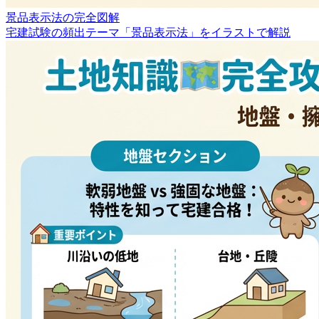
景品表示法の完全図解
宅建試験の頻出テーマ「景品表示法」をイラストで解説