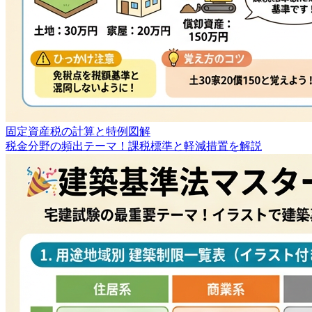
固定資産税の計算と特例図解
税金分野の頻出テーマ！課税標準と軽減措置を解説