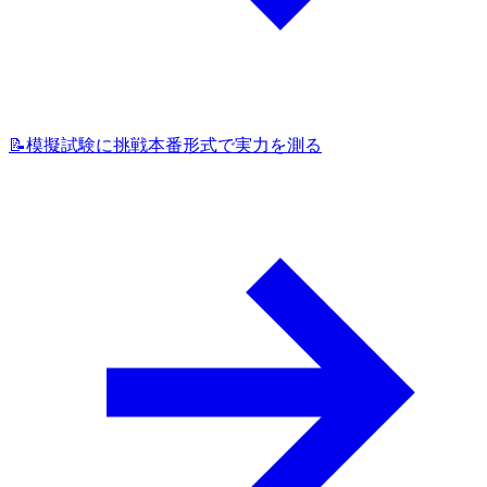
📝
模擬試験に挑戦
本番形式で実力を測る