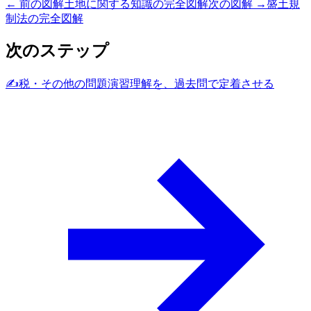
← 前の図解
土地に関する知識の完全図解
次の図解 →
盛土規
制法の完全図解
次のステップ
✍️
税・その他の問題演習
理解を、過去問で定着させる