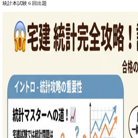
統計
本試験
6
回出題