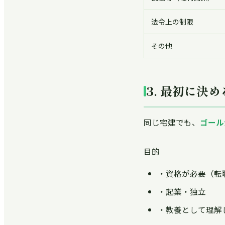
法令上の制限
その他
3. 最初に決
同じ宅建でも、
ゴール
目的
・資格が必要（転
・起業・独立
・教養として理解