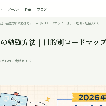
料金
ブログ
策
ツール
6年版】宅建試験の勉強方法｜目的別ロードマップ（独学・短期・社会人OK）
試験の勉強方法｜目的別ロードマッ
決められる実践ガイド