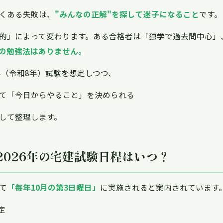
くある失敗は、
"みんなの正解"を探して迷子になること
です。
的」によって変わります。ある合格者は「独学で過去問中心」
の勉強法はありません。
年（令和8年）試験を想定しつつ、
て「今日からやること」を決められる
して整理します。
：2026年の宅建試験日程はいつ？
て
「毎年10月の第3日曜日」
に実施されると案内されています
定