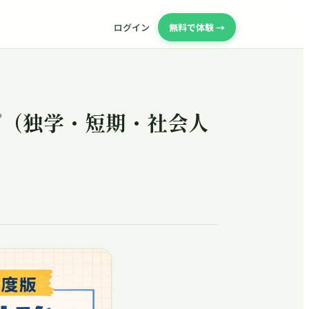
ログイン
無料で体験 →
プ（独学・短期・社会人