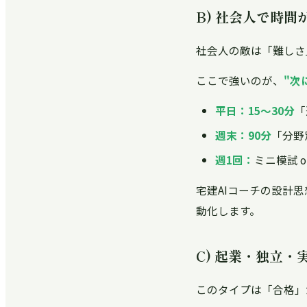
B) 社会人で時
社会人の敵は「難しさ
ここで強いのが、
"次
平日：15〜30分
「
週末：90分
「分野
週1回：
ミニ模試 o
宅建AIコーチの設計
動化します。
C) 起業・独立
このタイプは「合格」