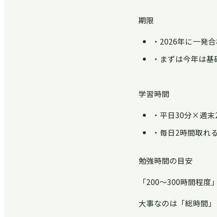
期限
・2026年に一発
・まずは今年は基
学習時間
・平日30分×週末
・毎日2時間取れ
勉強時間の目安
「200〜300時間
大事なのは「総時間」