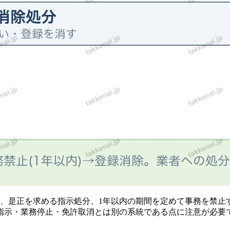
に、是正を求める指示処分、1年以内の期間を定めて事務を禁止
指示・業務停止・免許取消とは別の系統である点に注意が必要