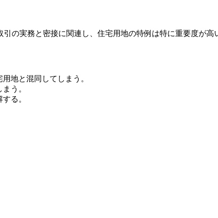
取引の実務と密接に関連し、住宅用地の特例は特に重要度が高
宅用地と混同してしまう。
しまう。
解する。