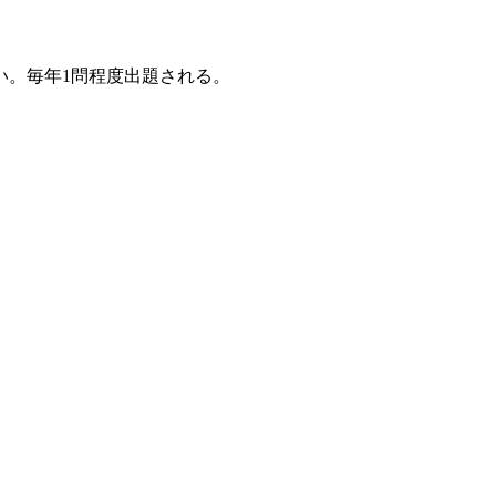
い。毎年1問程度出題される。