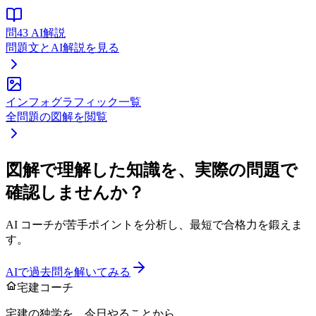
問
43
AI解説
問題文とAI解説を見る
インフォグラフィック一覧
全問題の図解を閲覧
図解で理解した知識を、実際の問題で
確認しませんか？
AI コーチが苦手ポイントを分析し、最短で合格力を鍛えま
す。
AIで過去問を解いてみる
宅建コーチ
宅建の独学を、今日やることから。