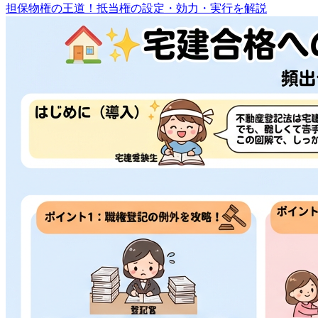
担保物権の王道！抵当権の設定・効力・実行を解説