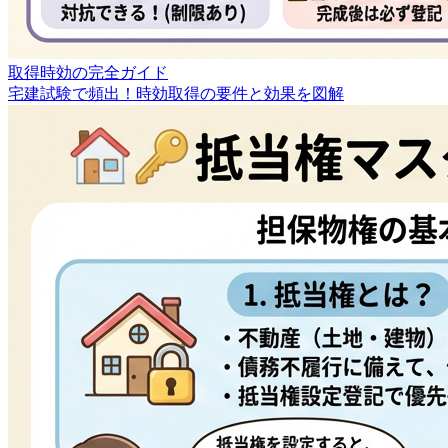
取得時効の完全ガイド
宅建試験で頻出！時効取得の要件と効果を図解