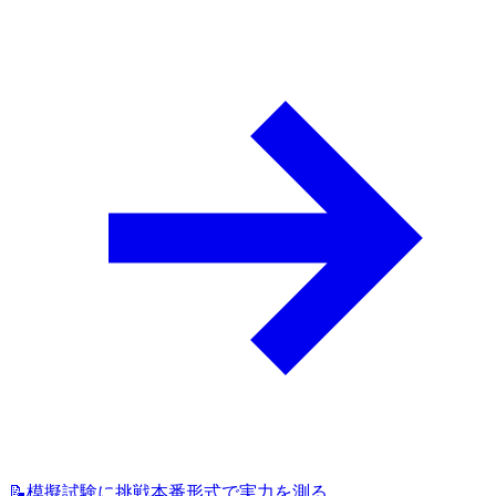
📝
模擬試験に挑戦
本番形式で実力を測る