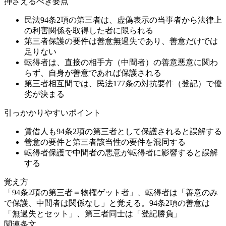
押さえるべき要点
民法94条2項の第三者は、虚偽表示の当事者から法律上
の利害関係を取得した者に限られる
第三者保護の要件は善意無過失であり、善意だけでは
足りない
転得者は、直接の相手方（中間者）の善意悪意に関わ
らず、自身が善意であれば保護される
第三者相互間では、民法177条の対抗要件（登記）で優
劣が決まる
引っかかりやすいポイント
賃借人も94条2項の第三者として保護されると誤解する
善意の要件と第三者該当性の要件を混同する
転得者保護で中間者の悪意が転得者に影響すると誤解
する
覚え方
「94条2項の第三者＝物権ゲット者」、転得者は「善意のみ
で保護、中間者は関係なし」と覚える。94条2項の善意は
「無過失とセット」、第三者同士は「登記勝負」
関連条文