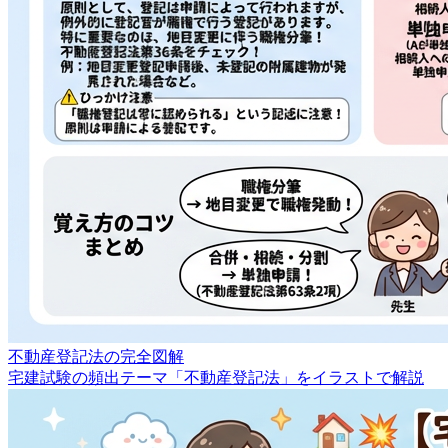
不動産登記法の完全図解
宅建試験の頻出テーマ「不動産登記法」をイラストで解説