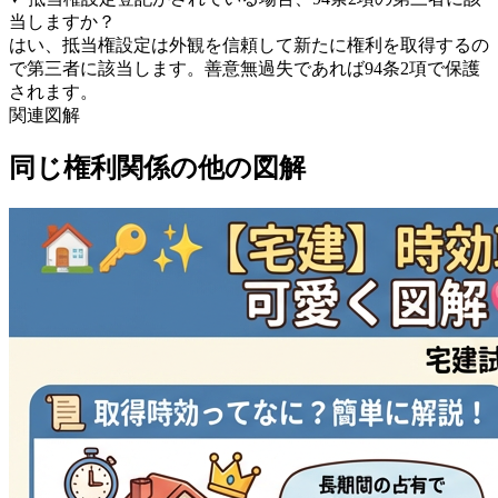
当しますか？
はい、抵当権設定は外観を信頼して新たに権利を取得するの
で第三者に該当します。善意無過失であれば94条2項で保護
されます。
関連図解
同じ
権利関係
の他の図解