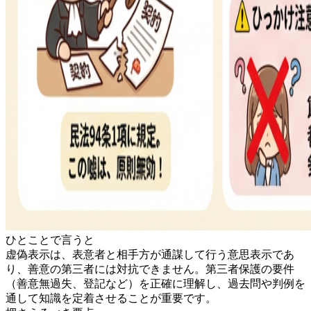
ひとことで言うと
虚偽表示は、表意者と相手方が通謀して行う意思表示であ
り、善意の第三者には対抗できません。第三者保護の要件
（善意無過失、登記など）を正確に理解し、過去問や判例を
通して知識を定着させることが重要です。