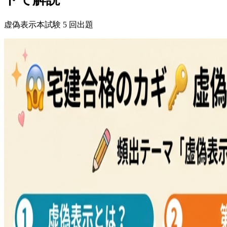
虚偽表示
本試験
5
回出題