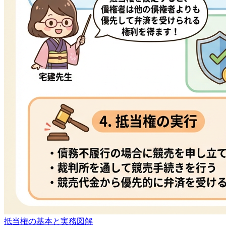
抵当権の基本と実務図解