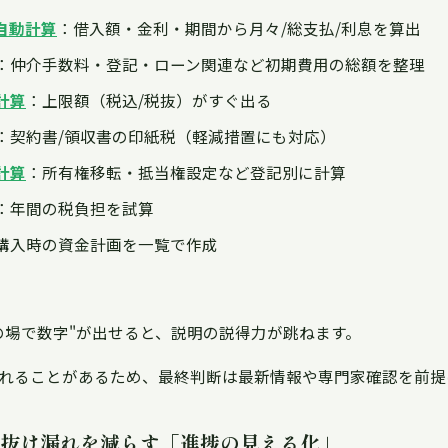
自動計算
：借入額・金利・期間から月々/総支払/利息を算出
：仲介手数料・登記・ローン関連など初期費用の総額を整理
計算
：上限額（税込/税抜）がすぐ出る
：契約書/領収書の印紙税（軽減措置にも対応）
計算
：所有権移転・抵当権設定など登記別に計算
：年間の税負担を試算
購入時の資金計画を一覧で作成
の場で数字"が出せると、説明の説得力が跳ねます。
れることがあるため、最終判断は最新情報や専門家確認を前提
し：抜け漏れを減らす「進捗の見える化」