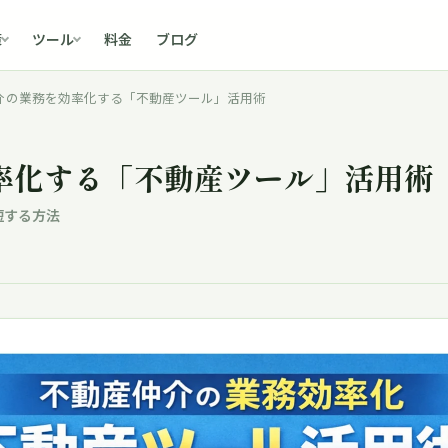
料金
ブログ
策
ツール
介の業務を効率化する「不動産ツール」活用術
率化する「不動産ツール」活用術
短する方法