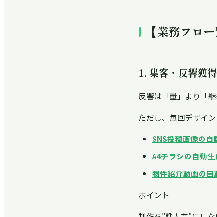
【業務フロー
1. 集客・反響獲
反響は「量」より「継
ただし、毎回デザイン
SNS投稿画像の自
A4チラシの自動生
物件紹介動画の自
ポイント
制作を"職人芸"にし