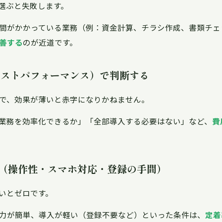
で選ぶと失敗します。
間がかかっている業務（例：資金計算、チラシ作成、書類チェ
善する
のが近道です。
（コストパフォーマンス）で判断する
で、効果が薄いと赤字になりかねません。
業務を効率化できるか」「全部導入する必要はない」など、
費
"か（操作性・スマホ対応・登録の手間）
いとゼロです。
力が簡単、導入が軽い（登録不要など）といった条件は、
定着