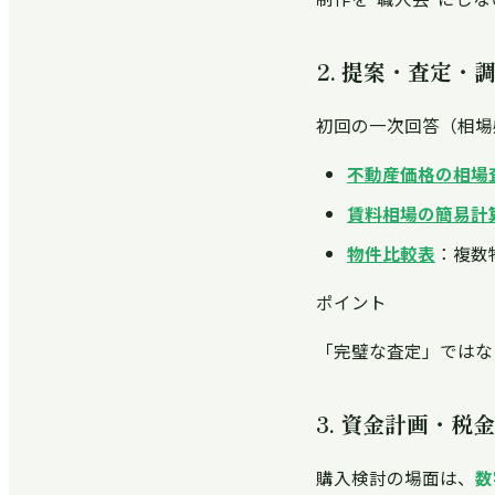
2. 提案・査定
初回の一次回答（相場
不動産価格の相場
賃料相場の簡易計
物件比較表
：複数
ポイント
「完璧な査定」ではな
3. 資金計画・
購入検討の場面は、
数