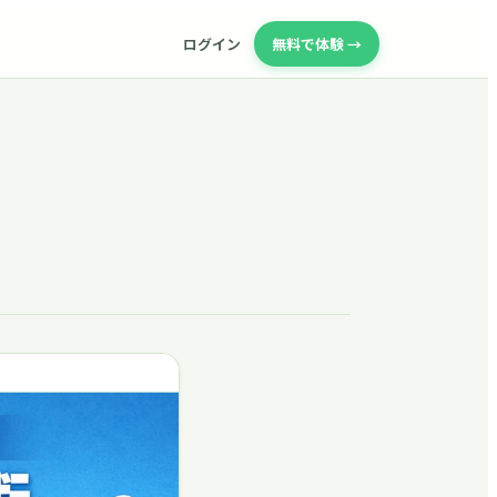
ログイン
無料で体験 →