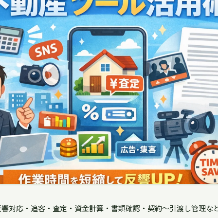
反響対応・追客・査定・資金計算・書類確認・契約〜引渡し管理な