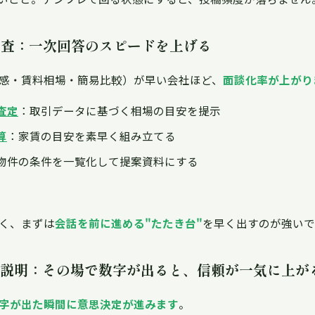
・調査：一次回答のスピードを上げる
感・賃料相場・簡易比較）が早い会社ほど、
面談化率が上がり
査定
：取引データに基づく相場の目安を提示
算
：家賃の目安を素早く組み立てる
物件の条件を一覧化して提案資料にする
く、まずは
会話を前に進める"たたき台"
を早く出すのが強いで
税金説明：その場で数字が出ると、信頼が一気に上が
字が出た瞬間に意思決定が進みます
。