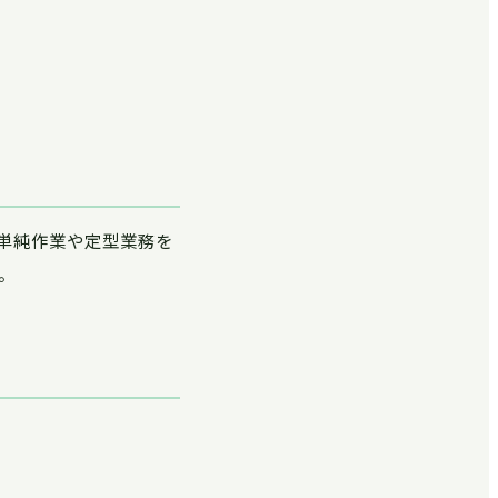
単純作業や定型業務を
。