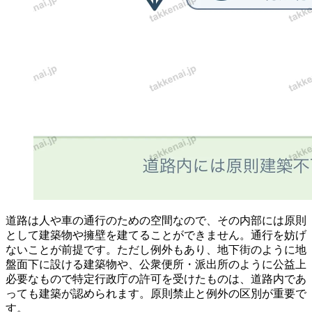
道路は人や車の通行のための空間なので、その内部には原則
として建築物や擁壁を建てることができません。通行を妨げ
ないことが前提です。ただし例外もあり、地下街のように地
盤面下に設ける建築物や、公衆便所・派出所のように公益上
必要なもので特定行政庁の許可を受けたものは、道路内であ
っても建築が認められます。原則禁止と例外の区別が重要で
す。