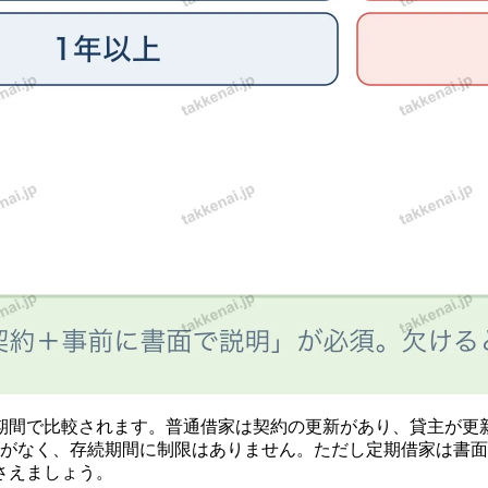
期間で比較されます。普通借家は契約の更新があり、貸主が更
新がなく、存続期間に制限はありません。ただし定期借家は書
さえましょう。