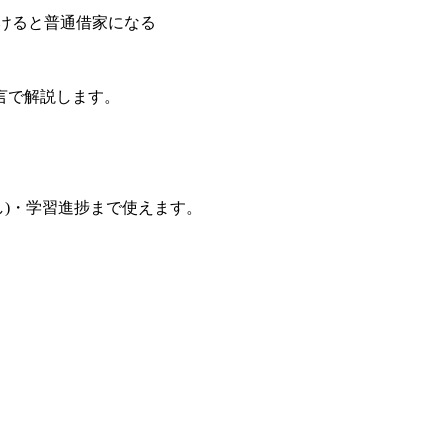
けると普通借家になる
言で解説します。
し)・学習進捗まで使えます。