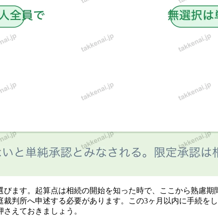
選びます。起算点は相続の開始を知った時で、ここから熟慮期
庭裁判所へ申述する必要があります。この3ヶ月以内に手続を
押さえておきましょう。