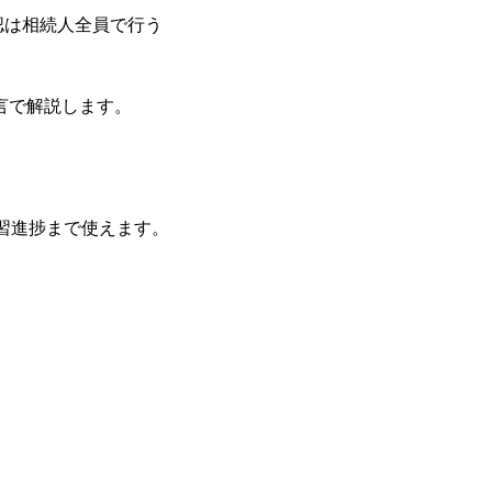
認は相続人全員で行う
言で解説します。
学習進捗まで使えます。