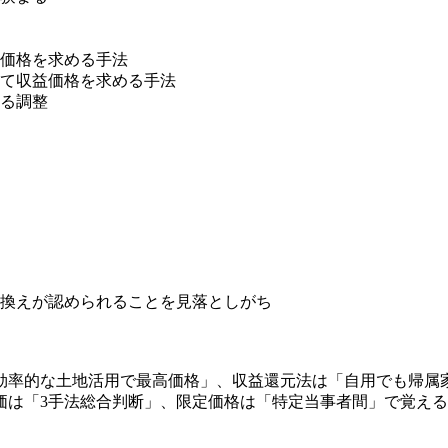
価格を求める手法
て収益価格を求める手法
る調整
換えが認められることを見落としがち
効率的な土地活用で最高価格」、収益還元法は「自用でも帰属
価は「3手法総合判断」、限定価格は「特定当事者間」で覚え