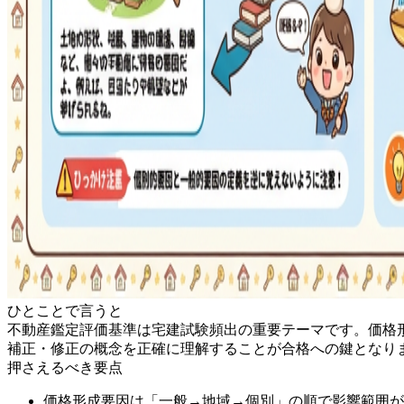
ひとことで言うと
不動産鑑定評価基準は宅建試験頻出の重要テーマです。価格
補正・修正の概念を正確に理解することが合格への鍵となり
押さえるべき要点
価格形成要因は「一般→地域→個別」の順で影響範囲が