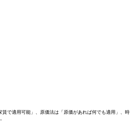
家賃で適用可能」、原価法は「原価があれば何でも適用」、時
る。