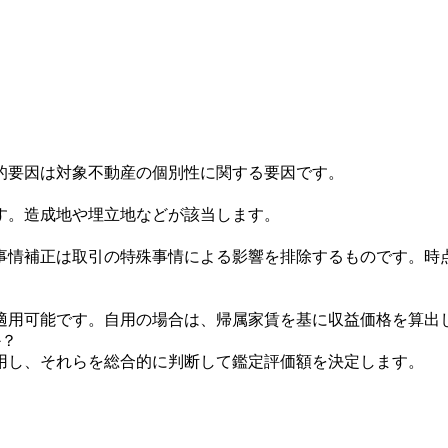
的要因は対象不動産の個別性に関する要因です。
す。造成地や埋立地などが該当します。
事情補正は取引の特殊事情による影響を排除するものです。時
適用可能です。自用の場合は、帰属家賃を基に収益価格を算出
か？
用し、それらを総合的に判断して鑑定評価額を決定します。