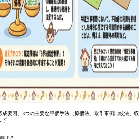
形成要因、3つの主要な評価手法（原価法、取引事例比較法、
ます。
狭まる