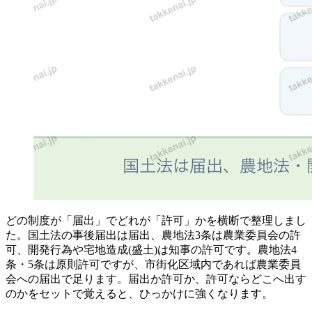
どの制度が「届出」でどれが「許可」かを横断で整理しまし
た。国土法の事後届出は届出、農地法3条は農業委員会の許
可、開発行為や宅地造成(盛土)は知事の許可です。農地法4
条・5条は原則許可ですが、市街化区域内であれば農業委員
会への届出で足ります。届出か許可か、許可ならどこへ出す
のかをセットで覚えると、ひっかけに強くなります。