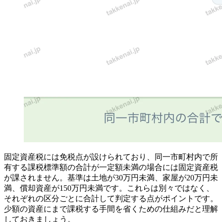
固定資産税には免税点が設けられており、同一市町村内で所
有する課税標準額の合計が一定額未満の場合には固定資産税
が課されません。基準は土地が30万円未満、家屋が20万円未
満、償却資産が150万円未満です。これらは別々ではなく、
それぞれの区分ごとに合計して判定する点がポイントです。
少額の資産にまで課税する手間を省くための仕組みだと理解
しておきましょう。