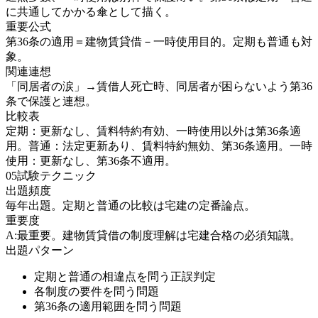
に共通してかかる傘として描く。
重要公式
第36条の適用＝建物賃貸借－一時使用目的。定期も普通も対
象。
関連連想
「同居者の涙」→賃借人死亡時、同居者が困らないよう第36
条で保護と連想。
比較表
定期：更新なし、賃料特約有効、一時使用以外は第36条適
用。普通：法定更新あり、賃料特約無効、第36条適用。一時
使用：更新なし、第36条不適用。
05
試験テクニック
出題頻度
毎年出題。定期と普通の比較は宅建の定番論点。
重要度
A:最重要。建物賃貸借の制度理解は宅建合格の必須知識。
出題パターン
定期と普通の相違点を問う正誤判定
各制度の要件を問う問題
第36条の適用範囲を問う問題